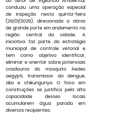
do Setor de Vigilância Ambiental, 
conduziu uma operação especial 
de inspeção nesta quinta-feira 
(29/01/2026), direcionada a obras 
de grande porte em andamento na 
região central da cidade. A 
iniciativa faz parte da estratégia 
municipal de controle vetorial e 
tem como objetivo identificar, 
eliminar e orientar sobre potenciais 
criadouros do mosquito Aedes 
aegypti, transmissor da dengue, 
zika e chikungunya. O foco em 
construções se justifica pela alta 
capacidade desses locais 
acumularem água parada em 
diversos recipientes.