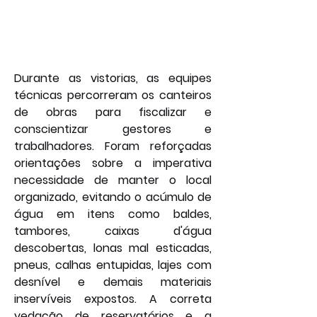
Durante as vistorias, as equipes 
técnicas percorreram os canteiros 
de obras para fiscalizar e 
conscientizar gestores e 
trabalhadores. Foram reforçadas 
orientações sobre a imperativa 
necessidade de manter o local 
organizado, evitando o acúmulo de 
água em itens como baldes, 
tambores, caixas d'água 
descobertas, lonas mal esticadas, 
pneus, calhas entupidas, lajes com 
desnível e demais materiais 
inservíveis expostos. A correta 
vedação de reservatórios e a 