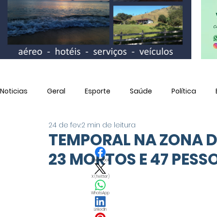
Noticias
Geral
Esporte
Saúde
Política
24 de fev.
2 min de leitura
Utilidade Pública
TEMPORAL NA ZONA D
23 MORTOS E 47 PES
Facebook
X (Twitter)
WhatsApp
LinkedIn