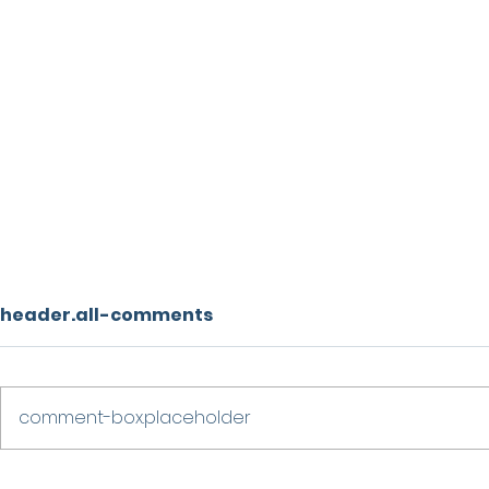
header.all-comments
comment-box.placeholder