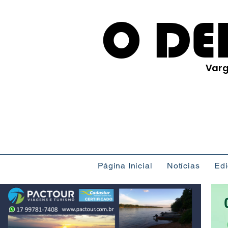
O DE
Varg
Página Inicial
Notícias
Ed