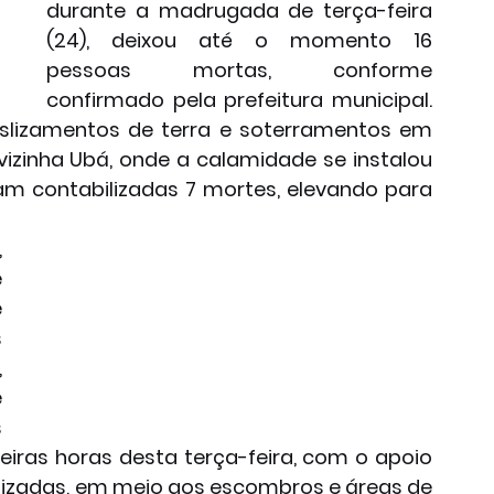
durante a madrugada de terça-feira 
(24), deixou até o momento 16 
pessoas mortas, conforme 
confirmado pela prefeitura municipal. 
slizamentos de terra e soterramentos em 
vizinha Ubá, onde a calamidade se instalou 
am contabilizadas 7 mortes, elevando para 
 
 
 
 
 
 
 
iras horas desta terça-feira, com o apoio 
lizadas, em meio aos escombros e áreas de 