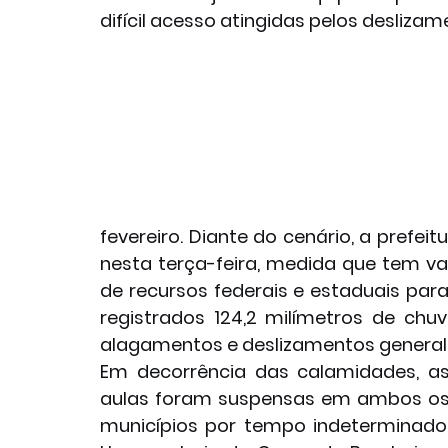
difícil acesso atingidas pelos deslizam
fevereiro. Diante do cenário, a prefei
nesta terça-feira, medida que tem val
de recursos federais e estaduais par
registrados 124,2 milímetros de chu
alagamentos e deslizamentos general
Em decorrência das calamidades, as
aulas foram suspensas em ambos os
municípios por tempo indeterminado.