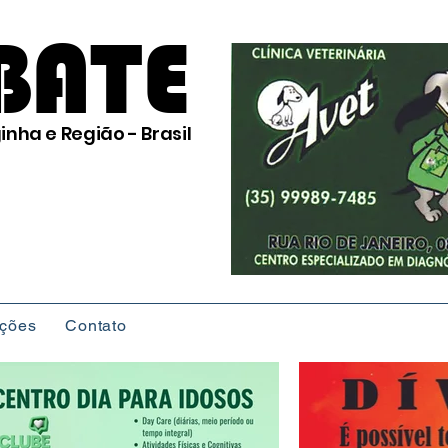
BATE
inha e Região - Brasil
ições
Contato