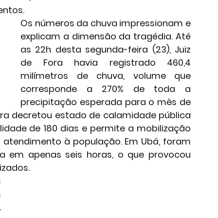
entos.
Os números da chuva impressionam e 
explicam a dimensão da tragédia. Até 
as 22h desta segunda-feira (23), Juiz 
de Fora havia registrado 460,4 
milímetros de chuva, volume que 
corresponde a 270% de toda a 
precipitação esperada para o mês de 
tura decretou estado de calamidade pública 
idade de 180 dias e permite a mobilização 
a atendimento à população. Em Ubá, foram 
va em apenas seis horas, o que provocou 
izados.
 
 
 