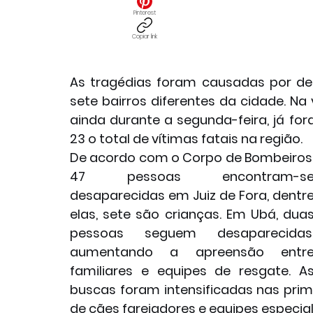
Pinterest
Copiar link
As tragédias foram causadas por de
sete bairros diferentes da cidade. Na 
ainda durante a segunda-feira, já for
23 o total de vítimas fatais na região.
De acordo com o Corpo de Bombeiros,
47 pessoas encontram-se
desaparecidas em Juiz de Fora, dentre
elas, sete são crianças. Em Ubá, duas
pessoas seguem desaparecidas,
aumentando a apreensão entre
familiares e equipes de resgate. As
buscas foram intensificadas nas prime
de cães farejadores e equipes especia