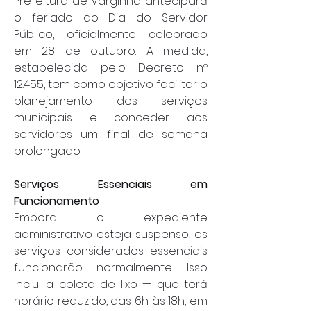
Prefeitura de Varginha antecipará 
o feriado do Dia do Servidor 
Público, oficialmente celebrado 
em 28 de outubro. A medida, 
estabelecida pelo Decreto nº 
12.455, tem como objetivo facilitar o 
planejamento dos serviços 
municipais e conceder aos 
servidores um final de semana 
prolongado.
Serviços Essenciais em 
Funcionamento
Embora o expediente 
administrativo esteja suspenso, os 
serviços considerados essenciais 
funcionarão normalmente. Isso 
inclui a coleta de lixo — que terá 
horário reduzido, das 6h às 18h, em 