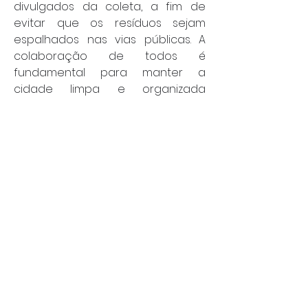
divulgados da coleta, a fim de 
evitar que os resíduos sejam 
espalhados nas vias públicas. A 
colaboração de todos é 
fundamental para manter a 
cidade limpa e organizada 
durante o feriado.
Geral
Social