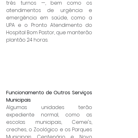
três turnos —, bem como os 
atendimentos de urgência e 
emergência em saúde, como a 
UPA e o Pronto Atendimento do 
Hospital Bom Pastor, que manterão 
plantão 24 horas.
Funcionamento de Outros Serviços 
Municipais
Algumas unidades terão 
expediente normal, como as 
escolas municipais, Cemei's, 
creches, o Zoológico e os Parques 
Municipais Centenário e Novo 