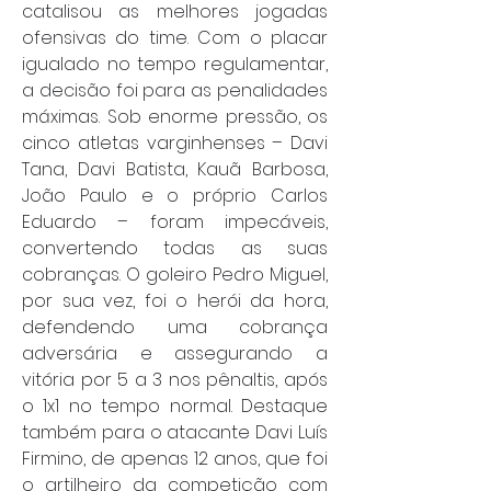
catalisou as melhores jogadas 
ofensivas do time. Com o placar 
igualado no tempo regulamentar, 
a decisão foi para as penalidades 
máximas. Sob enorme pressão, os 
cinco atletas varginhenses – Davi 
Tana, Davi Batista, Kauã Barbosa, 
João Paulo e o próprio Carlos 
Eduardo – foram impecáveis, 
convertendo todas as suas 
cobranças. O goleiro Pedro Miguel, 
por sua vez, foi o herói da hora, 
defendendo uma cobrança 
adversária e assegurando a 
vitória por 5 a 3 nos pênaltis, após 
o 1x1 no tempo normal. Destaque 
também para o atacante Davi Luís 
Firmino, de apenas 12 anos, que foi 
o artilheiro da competição com 