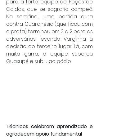
para a forte equipe de Poços de 
Caldas, que se sagraria campeã. 
Na semifinal, uma partida dura 
contra Guaranésia (que ficou com 
a prata) terminou em 3 a 2 para as 
adversárias, levando Varginha à 
decisão do terceiro lugar. Lá, com 
muita garra, a equipe superou 
Guaxupé e subiu ao pódio.
Técnicos celebram aprendizado e 
agradecem apoio fundamental