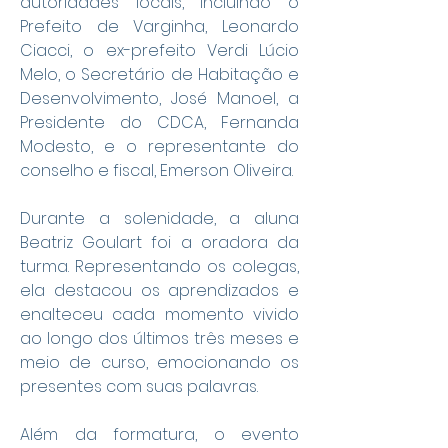
autoridades locais, incluindo o 
Prefeito de Varginha, Leonardo 
Ciacci, o ex-prefeito Verdi Lúcio 
Melo, o Secretário de Habitação e 
Desenvolvimento, José Manoel, a 
Presidente do CDCA, Fernanda 
Modesto, e o representante do 
conselho e fiscal, Emerson Oliveira.
Durante a solenidade, a aluna 
Beatriz Goulart foi a oradora da 
turma. Representando os colegas, 
ela destacou os aprendizados e 
enalteceu cada momento vivido 
ao longo dos últimos três meses e 
meio de curso, emocionando os 
presentes com suas palavras.
Além da formatura, o evento 