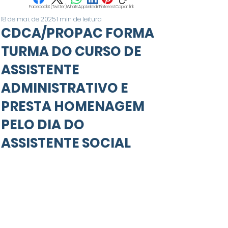
Facebook
X (Twitter)
WhatsApp
LinkedIn
Pinterest
Copiar link
18 de mai. de 2025
1 min de leitura
CDCA/PROPAC FORMA
TURMA DO CURSO DE
ASSISTENTE
ADMINISTRATIVO E
PRESTA HOMENAGEM
PELO DIA DO
ASSISTENTE SOCIAL