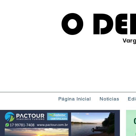
O DE
Varg
Página Inicial
Notícias
Ed