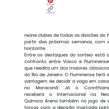
Pinterest
Copiar link
reúne clubes de todas as divisões do 
partir das próximas semanas, com cl
horizonte.
Entre os destaques do sorteio está o
confronto entre Vasco e Fluminense,
que reedita um dos maiores clássicos
do Rio de Janeiro. O Fluminense terá a
vantagem de decidir a vaga em casa,
no Maracanã. Já o Corinthians
receberá o Internacional na Neo
Química Arena também no jogo de v
forças com a decisão marcada para o