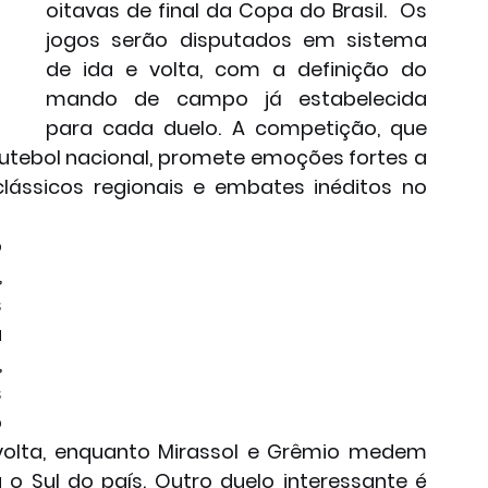
oitavas de final da Copa do Brasil.  Os 
jogos serão disputados em sistema 
de ida e volta, com a definição do 
mando de campo já estabelecida 
para cada duelo. A competição, que 
futebol nacional, promete emoções fortes a 
ássicos regionais e embates inéditos no 
 
 
 
 
 
 
 
olta, enquanto Mirassol e Grêmio medem 
 Sul do país. Outro duelo interessante é 