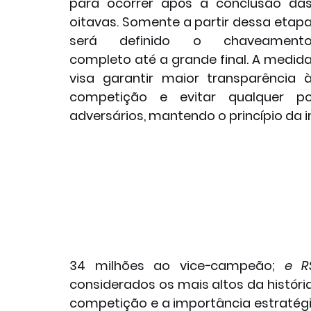
para ocorrer após a conclusão das
oitavas. Somente a partir dessa etapa
será definido o chaveamento
completo até a grande final. A medida
visa garantir maior transparência à
competição e evitar qualquer po
adversários, mantendo o princípio da i
34 milhões ao vice−campeão; 
e R
considerados os mais altos da história
competição e a importância estratégic