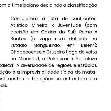
com o time baiano decidindo a classificação 
Completam a lista de confrontos: 
Atlético Mineiro x Juventude (com 
decisão em Caxias do Sul); Remo x 
Santos (a vaga será definida no 
Estádio Mangueirão, em Belém); 
Chapecoense x Cruzeiro (jogo de volta 
no Mineirão); e Palmeiras x Fortaleza 
aleza). A diversidade de regiões e estádios 
ição e a imprevisibilidade típica do mata-
estimentos e tradições se enfrentam em 
aís.
 
 
 