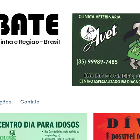
BATE
inha e Região - Brasil
ições
Contato