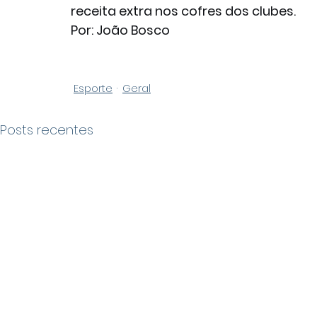
receita extra nos cofres dos clubes.
Por: João Bosco
Esporte
Geral
Posts recentes