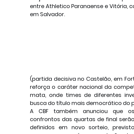
entre Athletico Paranaense e Vitória, 
em Salvador.
(partida decisiva no Castelão, em Fort
reforça o caráter nacional da compet
mata, onde times de diferentes inv
busca do título mais democrático do p
A CBF também anunciou que os
confrontos das quartas de final serão
definidos em novo sorteio, previsto