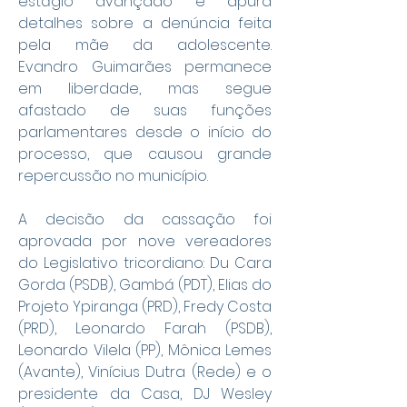
estágio avançado e apura 
detalhes sobre a denúncia feita 
pela mãe da adolescente. 
Evandro Guimarães permanece 
em liberdade, mas segue 
afastado de suas funções 
parlamentares desde o início do 
processo, que causou grande 
repercussão no município.
A decisão da cassação foi 
aprovada por nove vereadores 
do Legislativo tricordiano: Du Cara 
Gorda (PSDB), Gambá (PDT), Elias do 
Projeto Ypiranga (PRD), Fredy Costa 
(PRD), Leonardo Farah (PSDB), 
Leonardo Vilela (PP), Mônica Lemes 
(Avante), Vinícius Dutra (Rede) e o 
presidente da Casa, DJ Wesley 