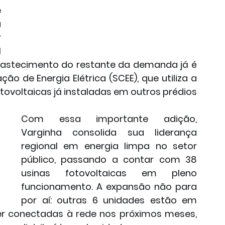
 
 
 
 
bastecimento do restante da demanda já é 
 de Energia Elétrica (SCEE), que utiliza a 
ovoltaicas já instaladas em outros prédios 
Com essa importante adição, 
Varginha consolida sua liderança 
regional em energia limpa no setor 
público, passando a contar com 38 
usinas fotovoltaicas em pleno 
funcionamento. A expansão não para 
por aí: outras 6 unidades estão em 
er conectadas à rede nos próximos meses, 