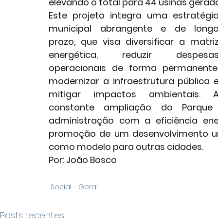
elevando o total para 44 usinas gerado
Este projeto integra uma estratégia
municipal abrangente e de longo
prazo, que visa diversificar a matriz
energética, reduzir despesas
operacionais de forma permanente,
modernizar a infraestrutura pública e
mitigar impactos ambientais. A
constante ampliação do Parque
administração com a eficiência ener
promoção de um desenvolvimento urb
como modelo para outras cidades. 
Por: João Bosco
Social
Geral
Posts recentes