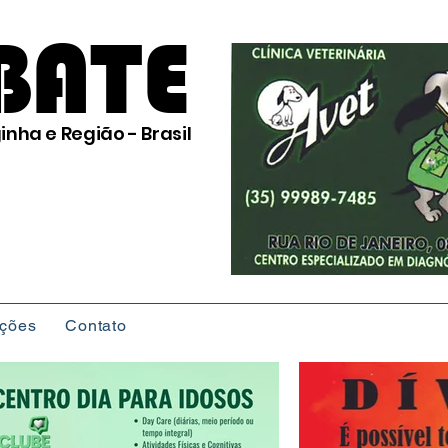
BATE
inha e Região - Brasil
ições
Contato