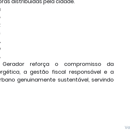
ras distribuídas pela cidade.
 
 
 
 
 
 
 
 Gerador reforça o compromisso da 
gética, a gestão fiscal responsável e a 
ano genuinamente sustentável, servindo 
Ve