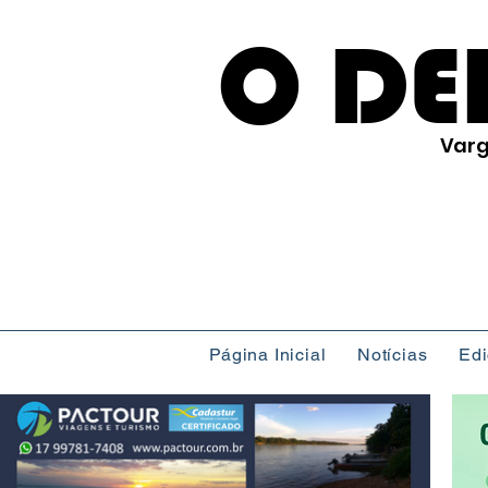
O DE
Varg
Página Inicial
Notícias
Ed