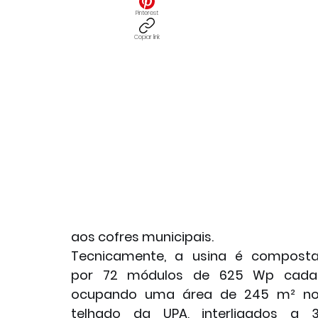
Pinterest
Copiar link
aos cofres municipais.
Tecnicamente, a usina é composta
por 72 módulos de 625 Wp cada,
ocupando uma área de 245 m² no
telhado da UPA, interligados a 3