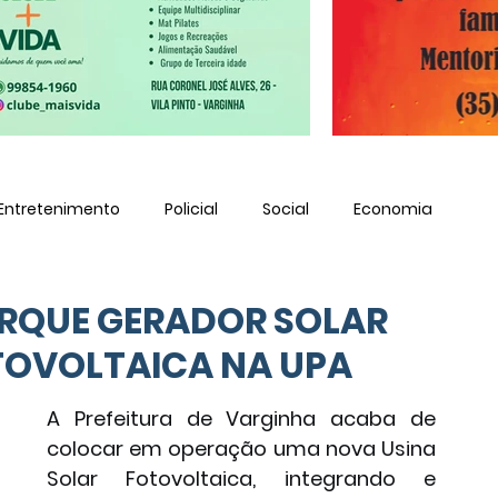
Entretenimento
Policial
Social
Economia
ARQUE GERADOR SOLAR
TOVOLTAICA NA UPA
A Prefeitura de Varginha acaba de 
colocar em operação uma nova Usina 
Solar Fotovoltaica, integrando e 