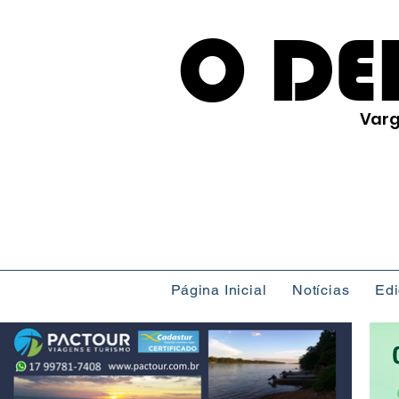
O DE
Varg
Página Inicial
Notícias
Ed