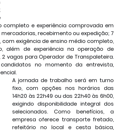
 
 
 
io completo e experiência comprovada em 
e mercadorias, recebimento ou expedição; 7 
 com exigência de ensino médio completo, 
o, além de experiência na operação de 
im, 2 vagas para Operador de Transpaleteira. 
 candidatos no momento da entrevista, 
encial.
A jornada de trabalho será em turno 
fixo, com opções nos horários das 
14h20 às 22h49 ou das 22h40 às 6h00, 
exigindo disponibilidade integral dos 
selecionados. Como benefícios, a 
empresa oferece transporte fretado, 
refeitório no local e cesta básica, 