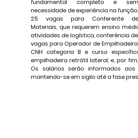
fundamental completo e sem
necessidade de experiência na função;
25 vagas para Conferente de
Materiais, que requerem ensino méd
atividades de logística, conferência d
vagas para Operador de Empilhadeira,
CNH categoria B e curso específic
empilhadeira retrátil lateral; e, por f
Os salários serão informados aos
mantendo-se em sigilo até a fase pres