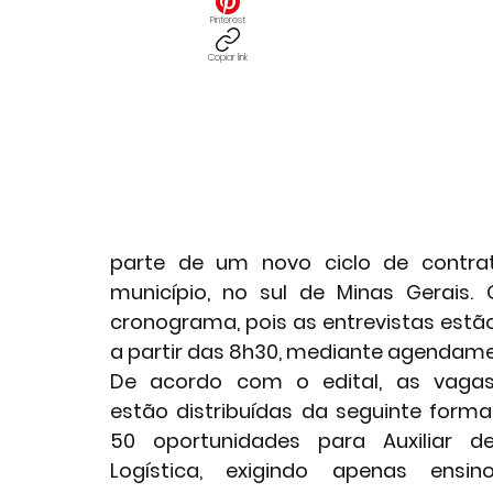
Pinterest
Copiar link
parte de um novo ciclo de contra
município, no sul de Minas Gerais.
cronograma, pois as entrevistas estão
a partir das 8h30, mediante agendame
De acordo com o edital, as vagas
estão distribuídas da seguinte forma:
50 oportunidades para Auxiliar de
Logística, exigindo apenas ensino