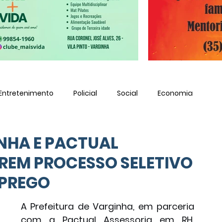
Entretenimento
Policial
Social
Economia
INHA E PACTUAL
BREM PROCESSO SELETIVO
MPREGO
A Prefeitura de Varginha, em parceria 
com a Pactual Assessoria em RH, 