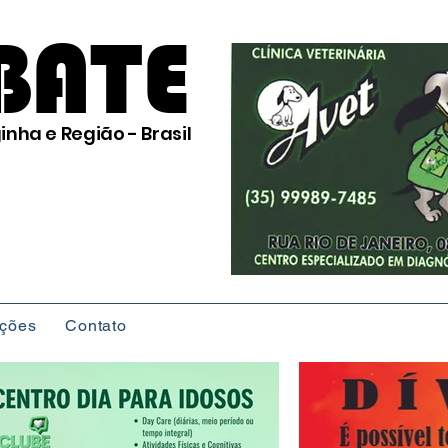
BATE
inha e Região - Brasil
ições
Contato