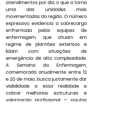
atendimentos por dia, o que a torna 
uma das unidades mais 
movimentadas da região. O número 
expressivo evidencia a sobrecarga 
enfrentada pelas equipes de 
enfermagem, que atuam em 
regime de plantões extensos e 
lidam com situações de 
emergência de alta complexidade. 
A Semana da Enfermagem, 
comemorada anualmente entre 12 
e 20 de maio, busca justamente dar 
visibilidade a essa realidade e 
cobrar melhorias estruturais e 
valorização profissional — pautas 
que, segundo o prefeito, estão na 
agenda da atual gestão.
Por: João Bosco
Política