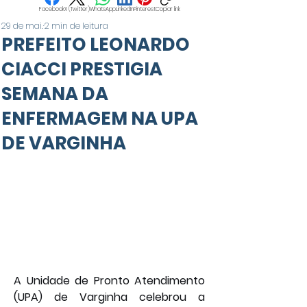
Facebook
X (Twitter)
WhatsApp
LinkedIn
Pinterest
Copiar link
29 de mai.
2 min de leitura
PREFEITO LEONARDO
CIACCI PRESTIGIA
SEMANA DA
ENFERMAGEM NA UPA
DE VARGINHA
A Unidade de Pronto Atendimento 
(UPA) de Varginha celebrou a 