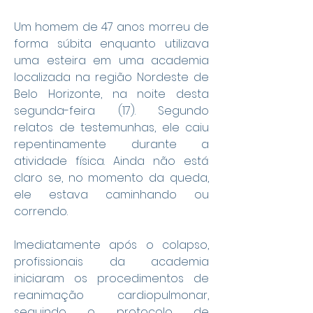
Um homem de 47 anos morreu de 
forma súbita enquanto utilizava 
uma esteira em uma academia 
localizada na região Nordeste de 
Belo Horizonte, na noite desta 
segunda-feira (17). Segundo 
relatos de testemunhas, ele caiu 
repentinamente durante a 
atividade física. Ainda não está 
claro se, no momento da queda, 
ele estava caminhando ou 
correndo.
Imediatamente após o colapso, 
profissionais da academia 
iniciaram os procedimentos de 
reanimação cardiopulmonar, 
seguindo o protocolo de 