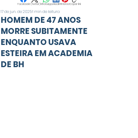
Facebook
X (Twitter)
WhatsApp
LinkedIn
Pinterest
Copiar link
17 de jun. de 2025
1 min de leitura
HOMEM DE 47 ANOS
MORRE SUBITAMENTE
ENQUANTO USAVA
ESTEIRA EM ACADEMIA
DE BH