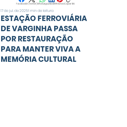
Facebook
X (Twitter)
WhatsApp
LinkedIn
Pinterest
Copiar link
17 de jul. de 2025
1 min de leitura
ESTAÇÃO FERROVIÁRIA
DE VARGINHA PASSA
POR RESTAURAÇÃO
PARA MANTER VIVA A
MEMÓRIA CULTURAL