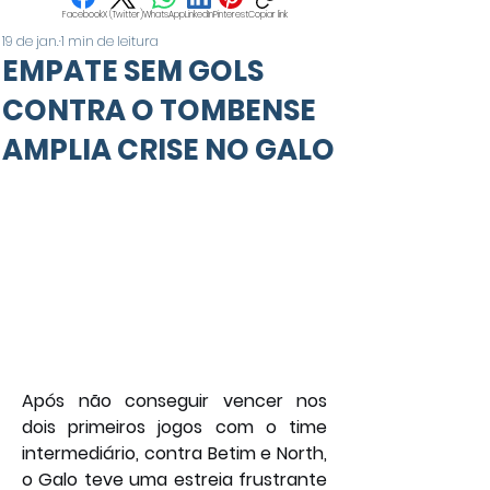
Facebook
X (Twitter)
WhatsApp
LinkedIn
Pinterest
Copiar link
19 de jan.
1 min de leitura
EMPATE SEM GOLS
CONTRA O TOMBENSE
AMPLIA CRISE NO GALO
Após não conseguir vencer nos 
dois primeiros jogos com o time 
intermediário, contra Betim e North, 
o Galo teve uma estreia frustrante 