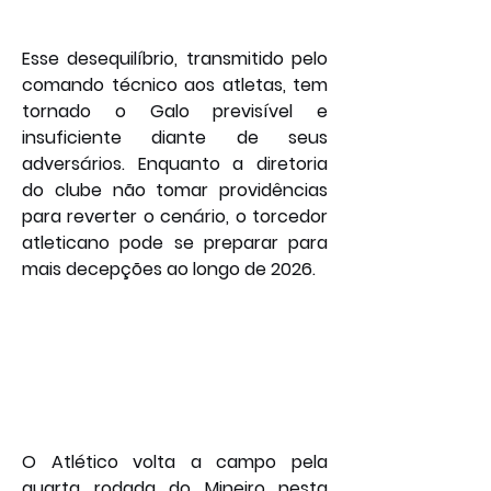
Esse desequilíbrio, transmitido pelo 
comando técnico aos atletas, tem 
tornado o Galo previsível e 
insuficiente diante de seus 
adversários. Enquanto a diretoria 
do clube não tomar providências 
para reverter o cenário, o torcedor 
atleticano pode se preparar para 
mais decepções ao longo de 2026.
O Atlético volta a campo pela 
quarta rodada do Mineiro nesta 