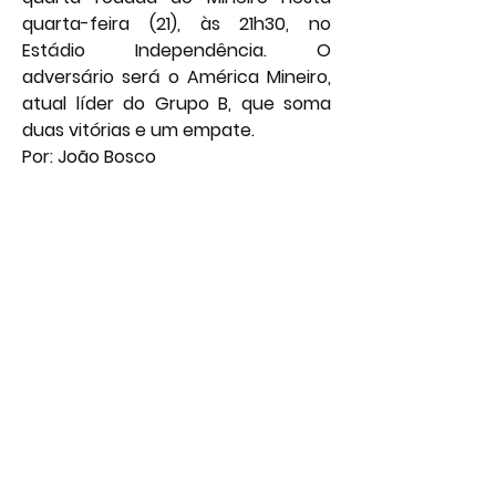
quarta-feira (21), às 21h30, no 
Estádio Independência. O 
adversário será o América Mineiro, 
atual líder do Grupo B, que soma 
duas vitórias e um empate.
Por: João Bosco
Foto: Pedro Souza/Atlético
Esporte
Geral