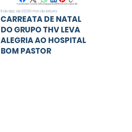
Facebook
X (Twitter)
WhatsApp
LinkedIn
Pinterest
Copiar link
11 de dez. de 2025
1 min de leitura
CARREATA DE NATAL
DO GRUPO THV LEVA
ALEGRIA AO HOSPITAL
BOM PASTOR