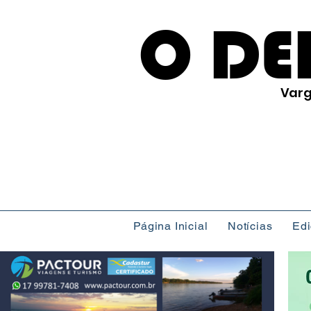
O DE
Varg
Página Inicial
Notícias
Ed