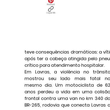
Pinterest
Copiar link
teve consequências dramáticas: a vít
após ter a cabeça atingida pelo pn
crítico para atendimento hospitalar.
Em Lavras, a violência no trânsito
mostrou seu lado mais fatal no
mesmo dia. Um motociclista de 62
anos perdeu a vida em uma colisão
frontal contra uma van no km 340 da
BR-265, rodovia que conecta Lavras a