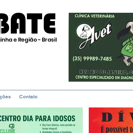
BATE
inha e Região - Brasil
ições
Contato