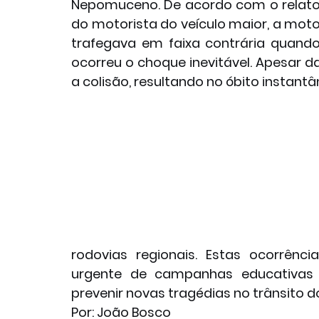
Nepomuceno. De acordo com o relato
do motorista do veículo maior, a moto
trafegava em faixa contrária quando
ocorreu o choque inevitável. Apesar da
a colisão, resultando no óbito instant
rodovias regionais. Estas ocorrênc
urgente de campanhas educativas 
prevenir novas tragédias no trânsito do
Por: João Bosco