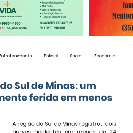
Entretenimento
Policial
Social
Economia
 do Sul de Minas: um
mente ferida em menos
A região do Sul de Minas registrou dois 
graves acidentes em menos de 24 