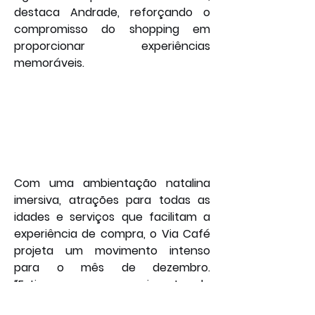
destaca Andrade, reforçando o 
compromisso do shopping em 
proporcionar experiências 
memoráveis.
Com uma ambientação natalina 
imersiva, atrações para todas as 
idades e serviços que facilitam a 
experiência de compra, o Via Café 
projeta um movimento intenso 
para o mês de dezembro. 
“Estimamos um crescimento de 
aproximadamente 10% no fluxo de 