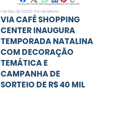
Facebook
X (Twitter)
WhatsApp
LinkedIn
Pinterest
Copiar link
1 de dez. de 2025
2 min de leitura
VIA CAFÉ SHOPPING
CENTER INAUGURA
TEMPORADA NATALINA
COM DECORAÇÃO
TEMÁTICA E
CAMPANHA DE
SORTEIO DE R$ 40 MIL