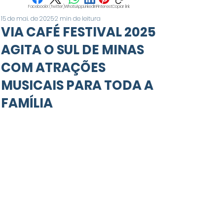
Facebook
X (Twitter)
WhatsApp
LinkedIn
Pinterest
Copiar link
15 de mai. de 2025
2 min de leitura
VIA CAFÉ FESTIVAL 2025
AGITA O SUL DE MINAS
COM ATRAÇÕES
MUSICAIS PARA TODA A
FAMÍLIA