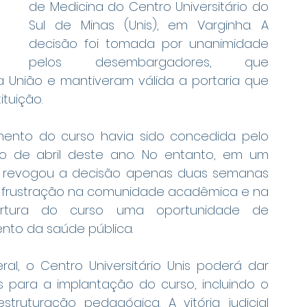
de Medicina do Centro Universitário do 
Sul de Minas (Unis), em Varginha. A 
decisão foi tomada por unanimidade 
pelos desembargadores, que 
 União e mantiveram válida a portaria que 
tuição.
amento do curso havia sido concedida pelo 
io de abril deste ano. No entanto, em um 
C revogou a decisão apenas duas semanas 
e frustração na comunidade acadêmica e na 
rtura do curso uma oportunidade de 
ento da saúde pública.
l, o Centro Universitário Unis poderá dar 
 para a implantação do curso, incluindo o 
truturação pedagógica. A vitória judicial 