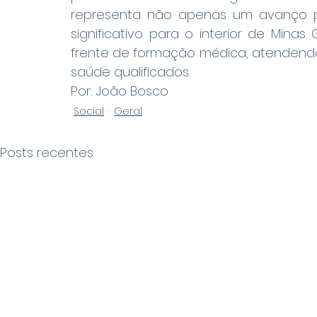
representa não apenas um avanço p
significativo para o interior de Mina
frente de formação médica, atendendo
saúde qualificados.
Por: João Bosco
Social
Geral
Posts recentes