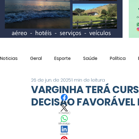
Noticias
Geral
Esporte
Saúde
Política
26 de jun. de 2025
1 min de leitura
Utilidade Pública
VARGINHA TERÁ CURS
DECISÃO FAVORÁVEL 
Facebook
X (Twitter)
WhatsApp
LinkedIn