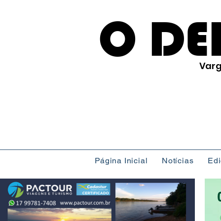
O DE
Varg
Página Inicial
Notícias
Ed