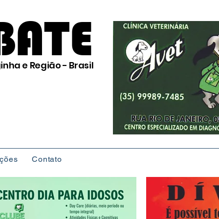
BATE
inha e Região - Brasil
ições
Contato