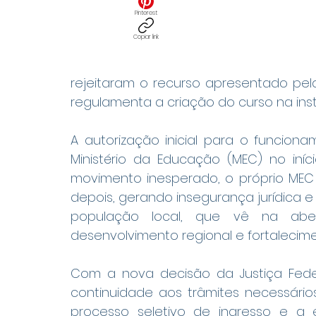
Pinterest
Copiar link
rejeitaram o recurso apresentado pela
regulamenta a criação do curso na insti
A autorização inicial para o funcion
Ministério da Educação (MEC) no iníc
movimento inesperado, o próprio ME
depois, gerando insegurança jurídica 
população local, que vê na abe
desenvolvimento regional e fortalecim
Com a nova decisão da Justiça Federa
continuidade aos trâmites necessários
processo seletivo de ingresso e a es