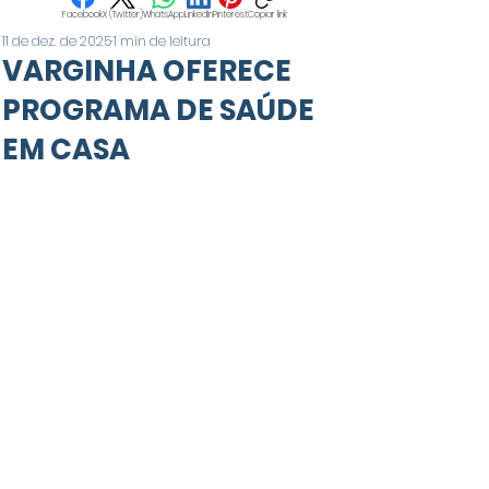
Facebook
X (Twitter)
WhatsApp
LinkedIn
Pinterest
Copiar link
11 de dez. de 2025
1 min de leitura
VARGINHA OFERECE
PROGRAMA DE SAÚDE
EM CASA