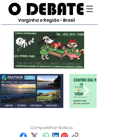
O DEBATE
Varginha e Região - Brasil
Compartilhar Notícia