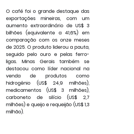
O café foi o grande destaque das 
exportações mineiras, com um 
aumento extraordinário de US$ 3 
bilhões (equivalente a 41,6%) em 
comparação com os onze meses 
de 2025. O produto liderou a pauta, 
seguido pelo ouro e pelas ferro-
ligas. Minas Gerais também se 
destacou como líder nacional na 
venda de produtos como 
hidrogênio (US$ 24,9 milhões), 
medicamentos (US$ 3 milhões), 
carboneto de silício (US$ 2,7 
milhões) e queijo e requeijão (US$ 1,3 
milhão).