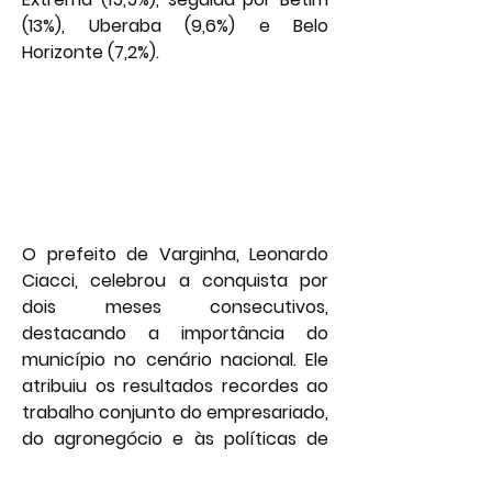
(13%), Uberaba (9,6%) e Belo 
Horizonte (7,2%).
O prefeito de Varginha, Leonardo 
Ciacci, celebrou a conquista por 
dois meses consecutivos, 
destacando a importância do 
município no cenário nacional. Ele 
atribuiu os resultados recordes ao 
trabalho conjunto do empresariado, 
do agronegócio e às políticas de 
negociação, fruto de 
conhecimento, investimento e 