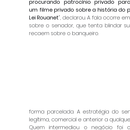
procurando patrocínio privado para
um filme privado sobre a história do pr
Lei Rouanet
", declarou. A fala ocorre e
sobre o senador, que tenta blindar s
recaem sobre o banqueiro.
forma parcelada. A estratégia do se
legítima, comercial e anterior a qualquer i
Quem intermediou o negócio foi o