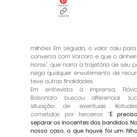
Pinterest
Copiar link
milhões. Em seguida, o valor caiu para
conversa com Vorcaro e que o dinheiro
Horse", que narra a trajetória de seu p
nega qualquer envolvimento de recur
teve outras finalidades.
Em entrevista à imprensa, Flávio
Bolsonaro buscou diferenciar sua
situação de eventuais ilicitudes
cometidas por terceiros. "
É preciso
separar os inocentes dos bandidos. No
nosso caso, o que houve foi um filho