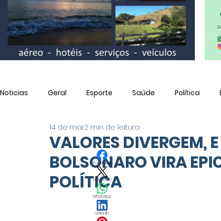
Noticias
Geral
Esporte
Saúde
Política
14 de mai.
2 min de leitura
Utilidade Pública
VALORES DIVERGEM, E 
BOLSONARO VIRA EPI
Facebook
POLÍTICA
X (Twitter)
WhatsApp
LinkedIn