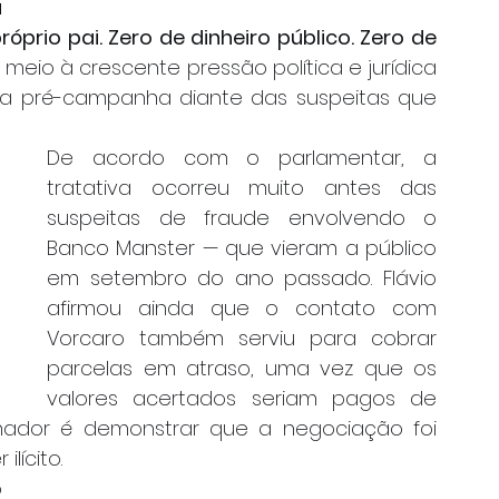
 
óprio pai. Zero de dinheiro público. Zero de 
m meio à crescente pressão política e jurídica 
ua pré-campanha diante das suspeitas que 
De acordo com o parlamentar, a 
tratativa ocorreu muito antes das 
suspeitas de fraude envolvendo o 
Banco Manster — que vieram a público 
em setembro do ano passado. Flávio 
afirmou ainda que o contato com 
Vorcaro também serviu para cobrar 
parcelas em atraso, uma vez que os 
valores acertados seriam pagos de 
nador é demonstrar que a negociação foi 
lícito.
 