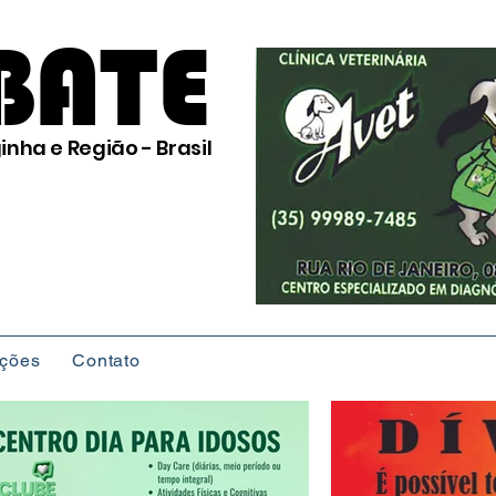
BATE
inha e Região - Brasil
ições
Contato