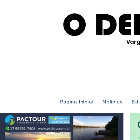
O DE
Varg
Página Inicial
Notícias
Ed