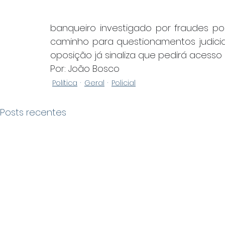
banqueiro investigado por fraudes p
caminho para questionamentos judiciai
oposição já sinaliza que pedirá acess
Por: João Bosco
Política
Geral
Policial
Posts recentes