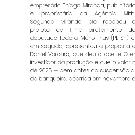
empresário Thiago Miranda, publicitário
e proprietário da Agência Mithi.
Segundo Miranda, ele recebeu o
projeto do filme diretamente do
deputado federal Mário Frias (PL-SP) e,
em seguida, apresentou a proposta a
Daniel Vorcaro, que deu o aceite. O e
investidor da produção e que o valor n
de 2025 — bem antes da suspensão d
do banqueiro, ocorrida em novembro d