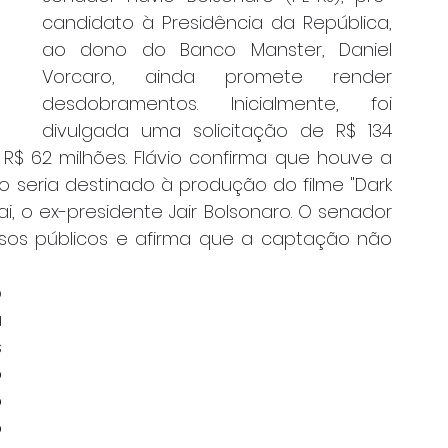
candidato à Presidência da República, 
ao dono do Banco Manster, Daniel 
Vorcaro, ainda promete render 
desdobramentos. Inicialmente, foi 
divulgada uma solicitação de R$ 134 
 R$ 62 milhões. Flávio confirma que houve a 
 seria destinado à produção do filme "Dark 
ai, o ex-presidente Jair Bolsonaro. O senador 
sos públicos e afirma que a captação não 
 
 
 
 
 
 