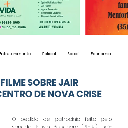
Entretenimento
Policial
Social
Economia
FILME SOBRE JAIR
CENTRO DE NOVA CRISE
O pedido de patrocínio feito pelo 
senador Flávio Bolsonaro (PL-RJ), pré-