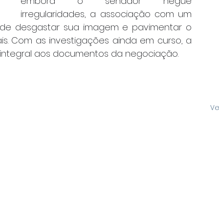
embora o senador negue 
irregularidades, a associação com um 
ode desgastar sua imagem e pavimentar o 
s. Com as investigações ainda em curso, a 
o integral aos documentos da negociação. 
Ve