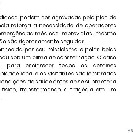
 
 
íacos, podem ser agravadas pelo pico de 
ência reforça a necessidade de operadores 
 emergências médicas imprevistas, mesmo 
o são rigorosamente seguidos.
nhecida por seu misticismo e pelas belas 
icou sob um clima de consternação. O caso 
vil para esclarecer todos os detalhes 
nidade local e os visitantes são lembrados 
 condições de saúde antes de se submeter a 
o físico, transformando a tragédia em um 
.
Ve