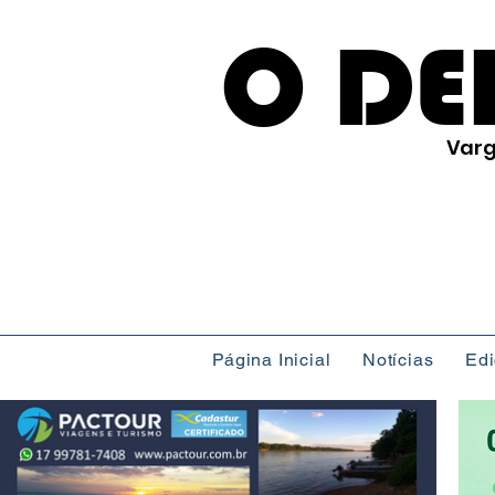
O DE
Varg
Página Inicial
Notícias
Ed