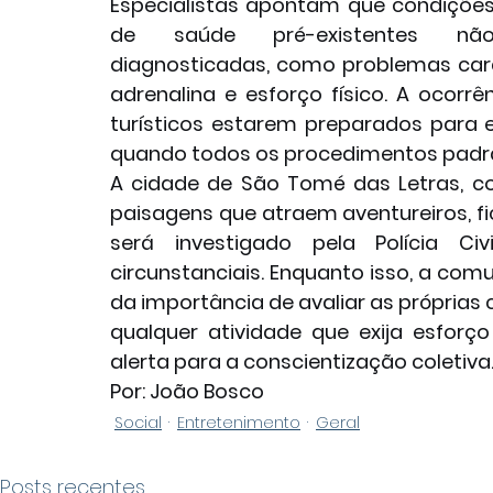
Especialistas apontam que condições
de saúde pré-existentes não
diagnosticadas, como problemas card
adrenalina e esforço físico. A ocorr
turísticos estarem preparados para
quando todos os procedimentos padrã
A cidade de São Tomé das Letras, co
paisagens que atraem aventureiros, f
será investigado pela Polícia Ci
circunstanciais. Enquanto isso, a comu
da importância de avaliar as próprias
qualquer atividade que exija esforç
alerta para a conscientização coletiva
Por: João Bosco
Social
Entretenimento
Geral
Posts recentes