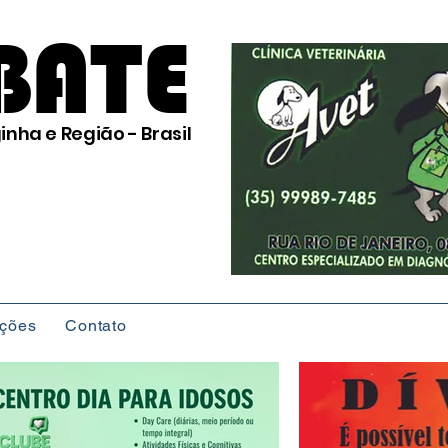
BATE
inha e Região - Brasil
ições
Contato