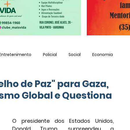
Entretenimento
Policial
Social
Economia
lho de Paz" para Gaza,
ismo Global e Questiona
O presidente dos Estados Unidos, 
Donald Trump, surpreendeu a 