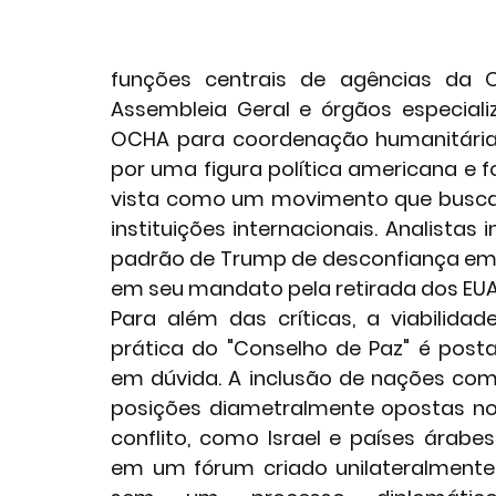
funções centrais de agências da 
Assembleia Geral e órgãos especiali
OCHA para coordenação humanitária). 
por uma figura política americana e f
vista como um movimento que busca m
instituições internacionais. Analist
padrão de Trump de desconfiança em r
em seu mandato pela retirada dos EUA
Para além das críticas, a viabilidade
prática do "Conselho de Paz" é posta
em dúvida. A inclusão de nações com
posições diametralmente opostas no
conflito, como Israel e países árabes,
em um fórum criado unilateralmente,