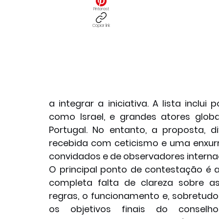
Pinterest
Copiar link
a integrar a iniciativa. A lista inclui
como Israel, e grandes atores globai
Portugal. No entanto, a proposta, d
recebida com ceticismo e uma enxurr
convidados e de observadores internac
O principal ponto de contestação é a
completa falta de clareza sobre as
regras, o funcionamento e, sobretudo,
os objetivos finais do conselho.