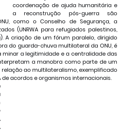
coordenação de ajuda humanitária e 
a reconstrução pós-guerra são 
ONU, como o Conselho de Segurança, a 
zados (UNRWA para refugiados palestinos, 
A criação de um fórum paralelo, dirigido 
ora do guarda-chuva multilateral da ONU, é 
inar a legitimidade e a centralidade das 
as interpretam a manobra como parte de um 
elação ao multilateralismo, exemplificado 
 de acordos e organismos internacionais.
 
 
 
 
 
 