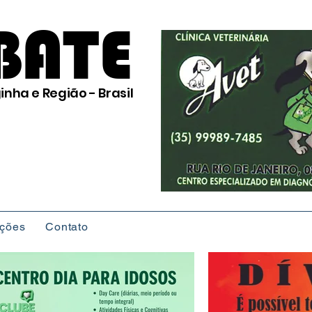
BATE
inha e Região - Brasil
ições
Contato