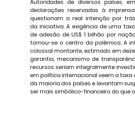
Autoridades de diversos países, em
declarações reservadas à imprensa,
questionam a real intenção por trás
da iniciativa. A exigência de uma taxa
de adesão de US$ 1 bilhão por nação
tornou-se o centro da polêmica. A in
colossal montante, estimado em dezen
garantia, mecanismo de transparênc
recursos seriam integralmente investi
em política internacional veem a taxa
da maioria dos países e levantam suspe
ser mais simbólico-financeiro do que o