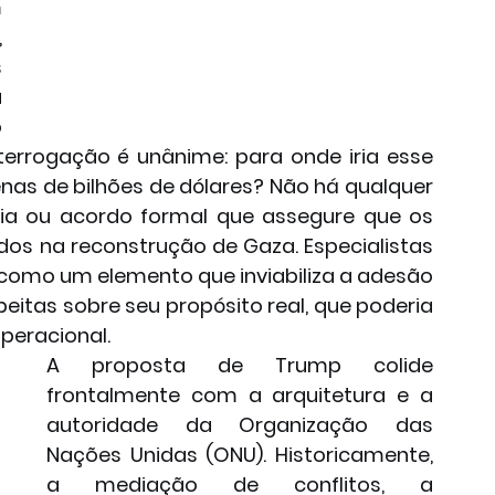
 
 
 
 
 
terrogação é unânime: para onde iria esse 
as de bilhões de dólares? Não há qualquer 
ia ou acordo formal que assegure que os 
dos na reconstrução de Gaza. Especialistas 
 como um elemento que inviabiliza a adesão 
itas sobre seu propósito real, que poderia 
peracional.
A proposta de Trump colide 
frontalmente com a arquitetura e a 
autoridade da Organização das 
Nações Unidas (ONU). Historicamente, 
a mediação de conflitos, a 