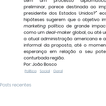
sem um processo diplomático
preliminar, parece destinada ao im
presidente dos Estados Unidos?" ec
marketing
 político de grande impac
como um 
deal-maker
 global, ou até
a atual administração americana e a 
informal da proposta, até o momen
esperança em relação a seu pote
conturbada região.
Por: João Bosco
Política
Social
Geral
Posts recentes