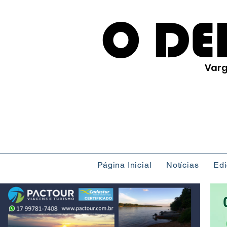
O DE
Varg
Página Inicial
Notícias
Ed