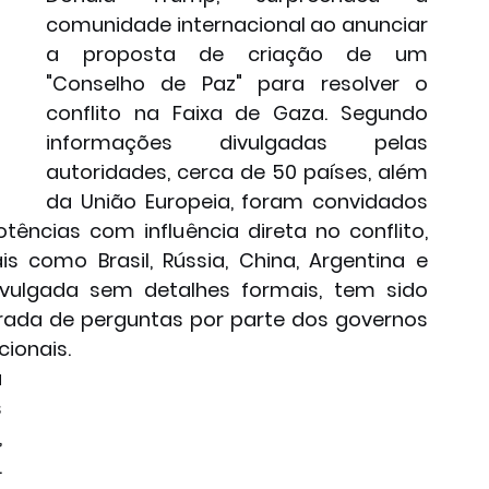
comunidade internacional ao anunciar 
a proposta de criação de um 
"Conselho de Paz" para resolver o 
conflito na Faixa de Gaza. Segundo 
informações divulgadas pelas 
autoridades, cerca de 50 países, além 
da União Europeia, foram convidados 
 potências com influência direta no conflito, 
s como Brasil, Rússia, China, Argentina e 
ivulgada sem detalhes formais, tem sido 
ada de perguntas por parte dos governos 
ionais.
 
 
 
 