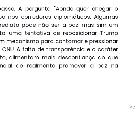
 
passe. A pergunta "Aonde quer chegar o 
oa nos corredores diplomáticos. Algumas 
hipóteses sugerem que o objetivo imediato pode não ser a paz, mas sim um 
to, uma tentativa de reposicionar Trump 
 um mecanismo para contornar e pressionar 
ONU. A falta de transparência e o caráter 
to, alimentam mais desconfiança do que 
ncial de realmente promover a paz na 
Ve