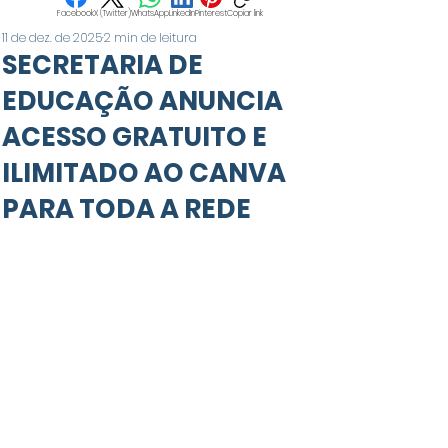
Facebook
X (Twitter)
WhatsApp
LinkedIn
Pinterest
Copiar link
11 de dez. de 2025
2 min de leitura
SECRETARIA DE
EDUCAÇÃO ANUNCIA
ACESSO GRATUITO E
ILIMITADO AO CANVA
PARA TODA A REDE