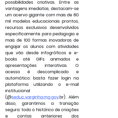
possibilidades criativas. Entre as 
vantagens imediatas, destacam-se 
um acervo gigante com mais de 80 
mil modelos educacionais prontos, 
recursos exclusivos desenvolvidos 
especificamente para pedagogia e 
mais de 100 formas inovadoras de 
engajar os alunos com atividades 
que vão desde infográficos e e-
books até GIFs animados e 
apresentações interativas. O 
acesso é descomplicado e 
automático: basta fazer login na 
plataforma utilizando o e-mail 
institucional 
(@
seduc.varginha.mg.gov
.br
). Além 
disso, garantimos a transição 
segura: todo o histórico de criações 
e contas anteriores dos 