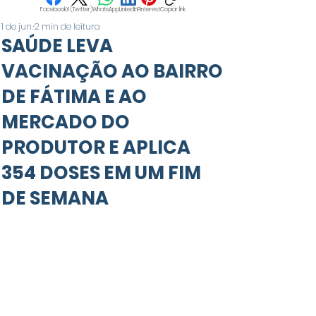
Facebook
X (Twitter)
WhatsApp
LinkedIn
Pinterest
Copiar link
1 de jun.
2 min de leitura
SAÚDE LEVA
VACINAÇÃO AO BAIRRO
DE FÁTIMA E AO
MERCADO DO
PRODUTOR E APLICA
354 DOSES EM UM FIM
DE SEMANA