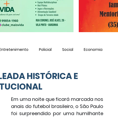
Entretenimento
Policial
Social
Economia
LEADA HISTÓRICA E
ITUCIONAL
Em uma noite que ficará marcada nos 
anais do futebol brasileiro, o São Paulo 
foi surpreendido por uma humilhante 