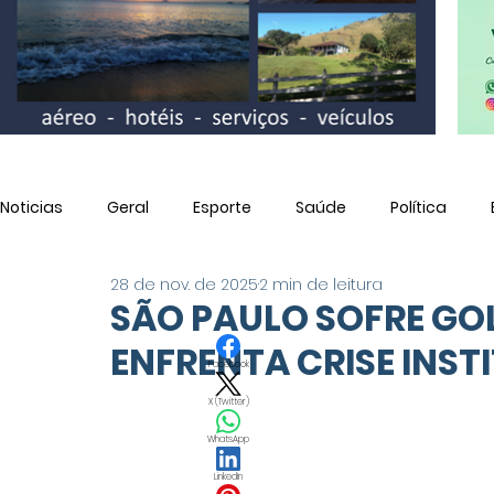
Noticias
Geral
Esporte
Saúde
Política
28 de nov. de 2025
2 min de leitura
Utilidade Pública
SÃO PAULO SOFRE GO
ENFRENTA CRISE INST
Facebook
X (Twitter)
WhatsApp
LinkedIn