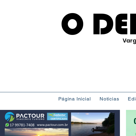
O DE
Varg
Página Inicial
Notícias
Ed