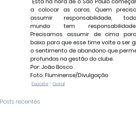
"Está na hora de o São Paulo começar
a colocar as caras. Quem precisa
assumir responsabilidade, todo
mundo tem responsabilidade.
Precisamos assumir de cima para
baixo para que esse time volte a ser g
o sentimento de abandono que permeia
profundas na gestão do clube. 
Por: João Bosco
Foto: Fluminense/Divulgação
Esporte
Geral
Posts recentes