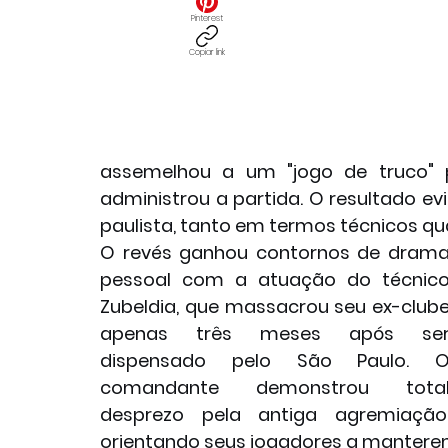
Pinterest
Copiar link
assemelhou a um "jogo de truco" p
administrou a partida. O resultado evi
paulista, tanto em termos técnicos qua
O revés ganhou contornos de drama
pessoal com a atuação do técnico
Zubeldia, que massacrou seu ex-clube
apenas três meses após ser
dispensado pelo São Paulo. O
comandante demonstrou total
desprezo pela antiga agremiação,
orientando seus jogadores a mantere