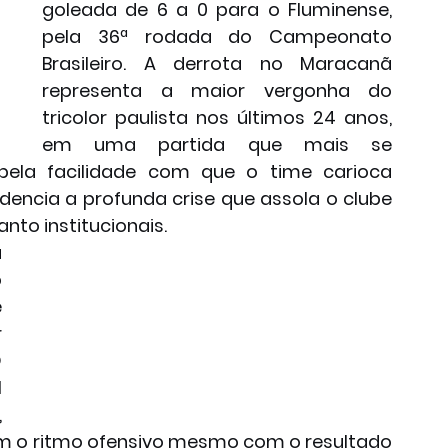
goleada de 6 a 0 para o Fluminense, 
pela 36ª rodada do Campeonato 
Brasileiro. A derrota no Maracanã 
representa a maior vergonha do 
tricolor paulista nos últimos 24 anos, 
em uma partida que mais se 
ela facilidade com que o time carioca 
dencia a profunda crise que assola o clube 
nto institucionais.
 
 
 
 
 
 
 
m o ritmo ofensivo mesmo com o resultado 