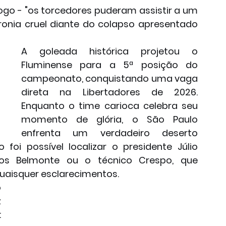
jogo - "os torcedores puderam assistir a um 
nia cruel diante do colapso apresentado 
A goleada histórica projetou o 
Fluminense para a 5ª posição do 
campeonato, conquistando uma vaga 
direta na Libertadores de 2026. 
Enquanto o time carioca celebra seu 
momento de glória, o São Paulo 
enfrenta um verdadeiro deserto 
o foi possível localizar o presidente Júlio 
los Belmonte ou o técnico Crespo, que 
aisquer esclarecimentos.
 
 
 