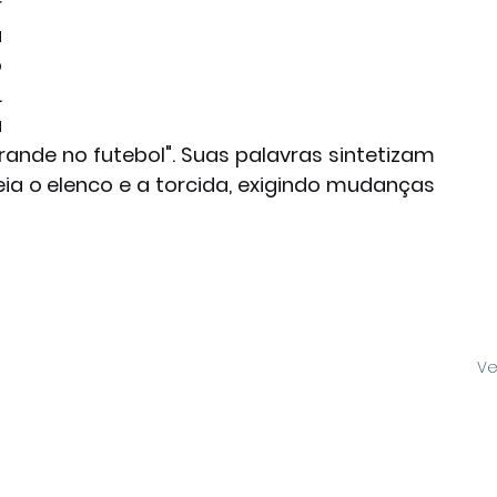
 
 
 
 
 
rande no futebol". Suas palavras sintetizam 
 o elenco e a torcida, exigindo mudanças 
Ve