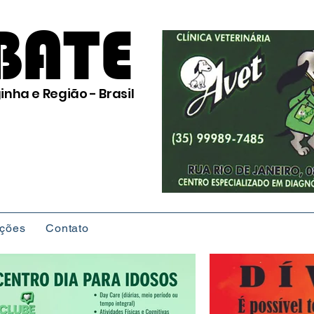
BATE
inha e Região - Brasil
ições
Contato