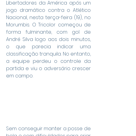
Libertadores da América após um 
jogo dramático contra o Atlético 
Nacional, nesta terça-feira (19), no 
Morumbis. O Tricolor começou de 
forma fulminante, com gol de 
André Silva logo aos dois minutos, 
o que parecia indicar uma 
classificação tranquila. No entanto, 
a equipe perdeu o controle da 
partida e viu o adversário crescer 
em campo.
Sem conseguir manter a posse de 
bola e com dificuldades para criar 