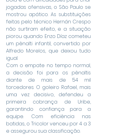
jogadas ofensivas, o São Paulo se 
mostrou apático. As substituições 
feitas pelo técnico Hernán Crespo 
não surtiram efeito, e a situação 
piorou quando Enzo Díaz cometeu 
um pênalti infantil, convertido por 
Alfredo Morelos, que deixou tudo 
igual.
Com o empate no tempo normal, 
a decisão foi para os pênaltis 
diante de mais de 54 mil 
torcedores. O goleiro Rafael, mais 
uma vez decisivo, defendeu a 
primeira cobrança de Uribe, 
garantindo confiança para a 
equipe. Com eficiência nas 
batidas, o Tricolor venceu por 4 a 3 
e assegurou sua classificação.