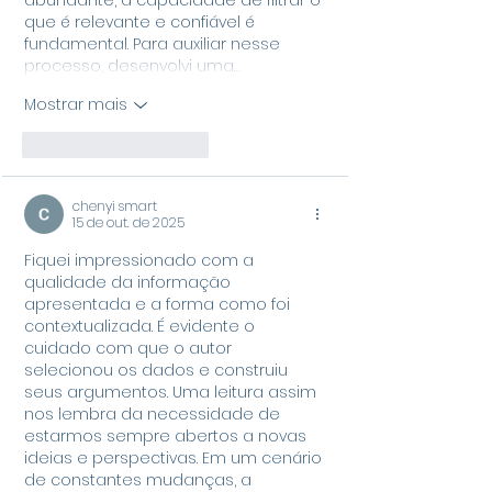
que é relevante e confiável é 
fundamental. Para auxiliar nesse 
processo, desenvolvi uma…
Mostrar mais
Curtir
Responder
chenyi smart
15 de out. de 2025
Fiquei impressionado com a 
qualidade da informação 
apresentada e a forma como foi 
contextualizada. É evidente o 
cuidado com que o autor 
selecionou os dados e construiu 
seus argumentos. Uma leitura assim 
nos lembra da necessidade de 
estarmos sempre abertos a novas 
ideias e perspectivas. Em um cenário 
de constantes mudanças, a 