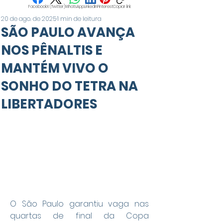
Facebook
X (Twitter)
WhatsApp
LinkedIn
Pinterest
Copiar link
20 de ago. de 2025
1 min de leitura
SÃO PAULO AVANÇA
NOS PÊNALTIS E
MANTÉM VIVO O
SONHO DO TETRA NA
LIBERTADORES
O São Paulo garantiu vaga nas 
quartas de final da Copa 