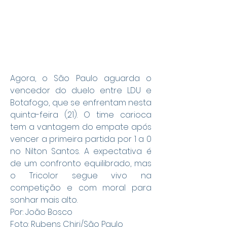
Agora, o São Paulo aguarda o 
vencedor do duelo entre LDU e 
Botafogo, que se enfrentam nesta 
quinta-feira (21). O time carioca 
tem a vantagem do empate após 
vencer a primeira partida por 1 a 0 
no Nilton Santos. A expectativa é 
de um confronto equilibrado, mas 
o Tricolor segue vivo na 
competição e com moral para 
sonhar mais alto.
Por: João Bosco
Foto: Rubens Chiri/São Paulo