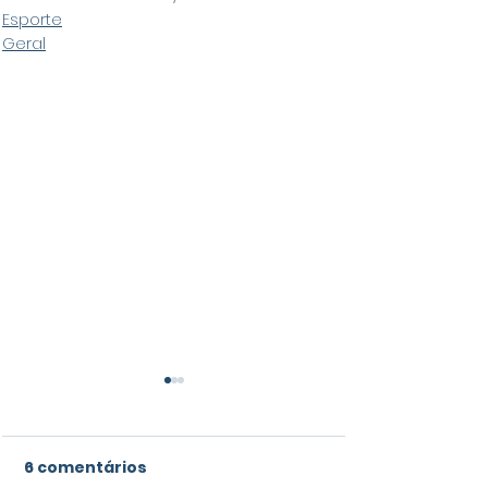
Esporte
Geral
6 comentários