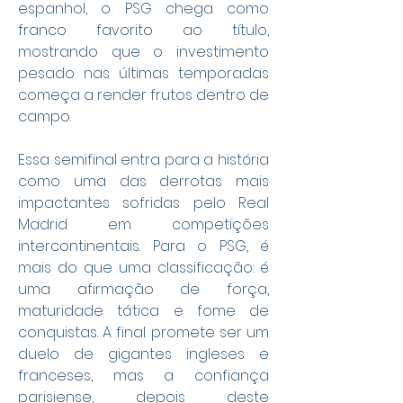
espanhol, o PSG chega como 
franco favorito ao título, 
mostrando que o investimento 
pesado nas últimas temporadas 
começa a render frutos dentro de 
campo.
Essa semifinal entra para a história 
como uma das derrotas mais 
impactantes sofridas pelo Real 
Madrid em competições 
intercontinentais. Para o PSG, é 
mais do que uma classificação: é 
uma afirmação de força, 
maturidade tática e fome de 
conquistas. A final promete ser um 
duelo de gigantes ingleses e 
franceses, mas a confiança 
parisiense, depois deste 