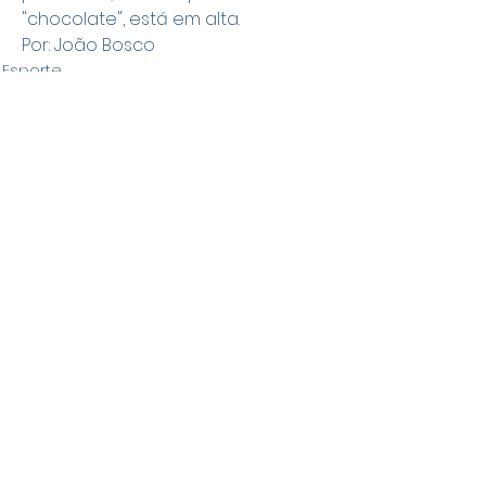
"chocolate", está em alta.
Por: João Bosco
Esporte
Geral