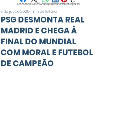
Facebook
X (Twitter)
WhatsApp
LinkedIn
Pinterest
Copiar link
9 de jul. de 2025
1 min de leitura
PSG DESMONTA REAL
MADRID E CHEGA À
FINAL DO MUNDIAL
COM MORAL E FUTEBOL
DE CAMPEÃO