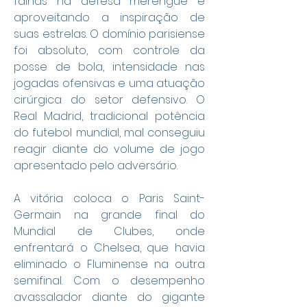
falhas na defesa merengue e 
aproveitando a inspiração de 
suas estrelas. O domínio parisiense 
foi absoluto, com controle da 
posse de bola, intensidade nas 
jogadas ofensivas e uma atuação 
cirúrgica do setor defensivo. O 
Real Madrid, tradicional potência 
do futebol mundial, mal conseguiu 
reagir diante do volume de jogo 
apresentado pelo adversário.
A vitória coloca o Paris Saint-
Germain na grande final do 
Mundial de Clubes, onde 
enfrentará o Chelsea, que havia 
eliminado o Fluminense na outra 
semifinal. Com o desempenho 
avassalador diante do gigante 