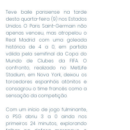
Teve baile parisiense na tarde 
desta quarta-feira (9) nos Estados 
Unidos. O Paris Saint-Germain não 
apenas venceu, mas atropelou o 
Real Madrid com uma goleada 
histórica de 4 a 0, em partida 
válida pela semifinal da Copa do 
Mundo de Clubes da FIFA. O 
confronto, realizado no MetLife 
Stadium, em Nova York, deixou os 
torcedores espanhóis atônitos e 
consagrou o time francês como a 
sensação da competição.
Com um início de jogo fulminante, 
o PSG abriu 3 a 0 ainda nos 
primeiros 24 minutos, explorando 