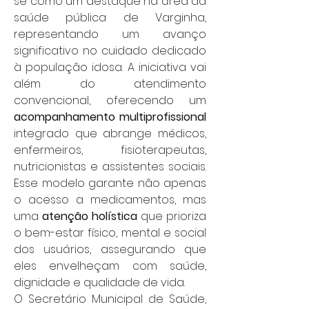
se como um destaque na área da 
saúde pública de Varginha, 
representando um avanço 
significativo no cuidado dedicado 
à população idosa. A iniciativa vai 
além do atendimento 
convencional, oferecendo um 
acompanhamento multiprofissional
integrado que abrange médicos, 
enfermeiros, fisioterapeutas, 
nutricionistas e assistentes sociais. 
Esse modelo garante não apenas 
o acesso a medicamentos, mas 
uma 
atenção holística
 que prioriza 
o bem-estar físico, mental e social 
dos usuários, assegurando que 
eles envelheçam com saúde, 
dignidade e qualidade de vida.
O Secretário Municipal de Saúde, 