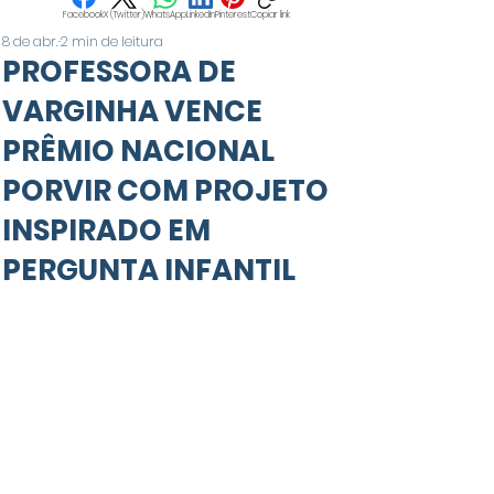
Facebook
X (Twitter)
WhatsApp
LinkedIn
Pinterest
Copiar link
8 de abr.
2 min de leitura
PROFESSORA DE
VARGINHA VENCE
PRÊMIO NACIONAL
PORVIR COM PROJETO
INSPIRADO EM
PERGUNTA INFANTIL