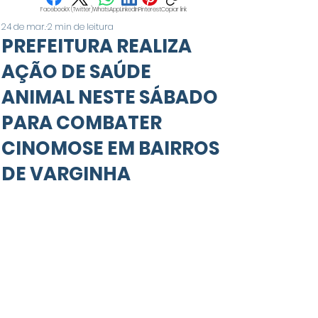
Facebook
X (Twitter)
WhatsApp
LinkedIn
Pinterest
Copiar link
24 de mar.
2 min de leitura
PREFEITURA REALIZA
AÇÃO DE SAÚDE
ANIMAL NESTE SÁBADO
PARA COMBATER
CINOMOSE EM BAIRROS
DE VARGINHA