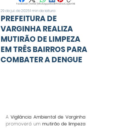
Facebook
X (Twitter)
WhatsApp
LinkedIn
Pinterest
Copiar link
29 de jul. de 2025
1 min de leitura
PREFEITURA DE
VARGINHA REALIZA
MUTIRÃO DE LIMPEZA
EM TRÊS BAIRROS PARA
COMBATER A DENGUE
A 
Vigilância Ambiental de Varginha
promoverá um 
mutirão de limpeza