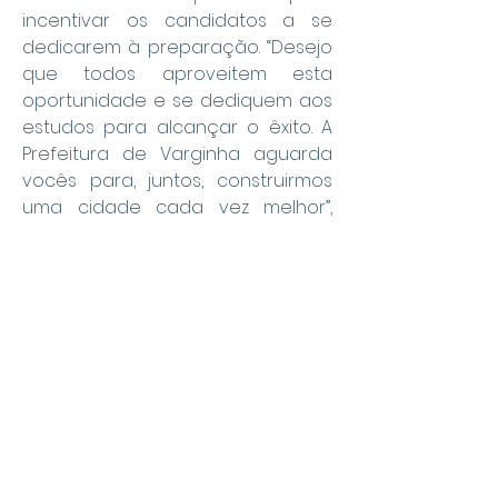
incentivar os candidatos a se 
dedicarem à preparação. “Desejo 
que todos aproveitem esta 
oportunidade e se dediquem aos 
estudos para alcançar o êxito. A 
Prefeitura de Varginha aguarda 
vocês para, juntos, construirmos 
uma cidade cada vez melhor”, 
concluiu.
Por: João Bosco
Política
Geral