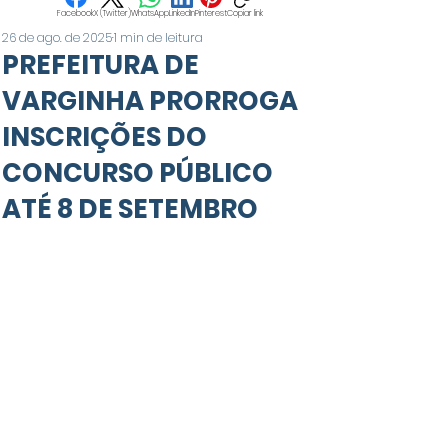
Facebook
X (Twitter)
WhatsApp
LinkedIn
Pinterest
Copiar link
26 de ago. de 2025
1 min de leitura
PREFEITURA DE
VARGINHA PRORROGA
INSCRIÇÕES DO
CONCURSO PÚBLICO
ATÉ 8 DE SETEMBRO