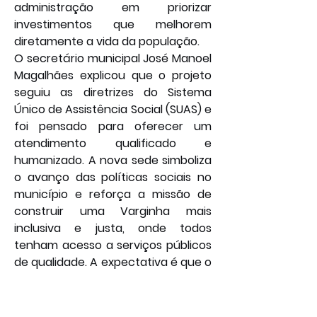
administração em priorizar 
investimentos que melhorem 
diretamente a vida da população.
O secretário municipal José Manoel 
Magalhães explicou que o projeto 
seguiu as diretrizes do Sistema 
Único de Assistência Social (SUAS) e 
foi pensado para oferecer um 
atendimento qualificado e 
humanizado. A nova sede simboliza 
o avanço das políticas sociais no 
município e reforça a missão de 
construir uma Varginha mais 
inclusiva e justa, onde todos 
tenham acesso a serviços públicos 
de qualidade. A expectativa é que o 
espaço se torne referência no 
acolhimento e no desenvolvimento 
de ações transformadoras. 