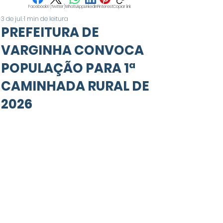
Facebook
X (Twitter)
WhatsApp
LinkedIn
Pinterest
Copiar link
3 de jul.
1 min de leitura
PREFEITURA DE
VARGINHA CONVOCA
POPULAÇÃO PARA 1ª
CAMINHADA RURAL DE
2026