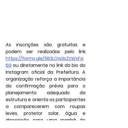
As inscrições são gratuitas e 
podem ser realizadas pelo link 
https://forms.gle/5B3LQw3sZzWxFxi
69
 ou diretamente no link da bio do 
Instagram oficial da Prefeitura. A 
organização reforça a importância 
da confirmação prévia para o 
planejamento adequado da 
estrutura e orienta os participantes 
a comparecerem com roupas 
leves, protetor solar, água e 
disposição para uma manhã de 
aventura e integração no campo 