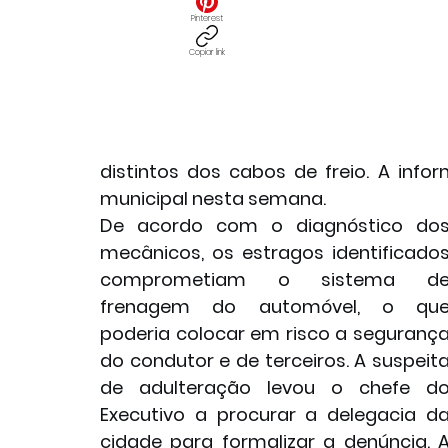
Pinterest
Copiar link
distintos dos cabos de freio. A info
municipal nesta semana.
De acordo com o diagnóstico dos
mecânicos, os estragos identificados
comprometiam o sistema de
frenagem do automóvel, o que
poderia colocar em risco a segurança
do condutor e de terceiros. A suspeita
de adulteração levou o chefe do
Executivo a procurar a delegacia da
cidade para formalizar a denúncia. A