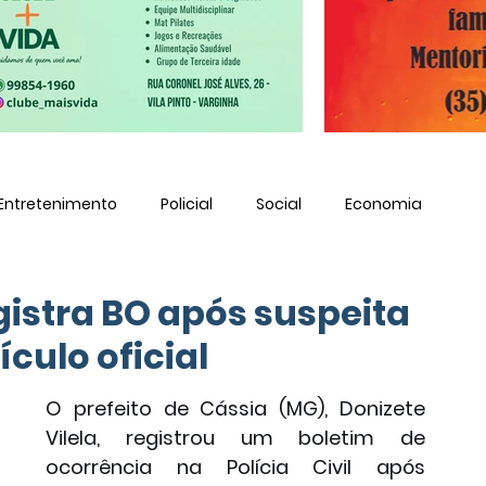
Entretenimento
Policial
Social
Economia
gistra BO após suspeita
culo oficial
O prefeito de Cássia (MG), Donizete 
Vilela, registrou um boletim de 
ocorrência na Polícia Civil após 