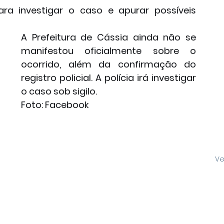
para investigar o caso e apurar possíveis 
A Prefeitura de Cássia ainda não se 
manifestou oficialmente sobre o 
ocorrido, além da confirmação do 
registro policial. A polícia irá investigar 
o caso sob sigilo.
Foto: Facebook
Ve