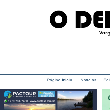
O DE
Varg
Página Inicial
Notícias
Ed