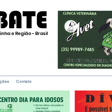
BATE
inha e Região - Brasil
ições
Contato