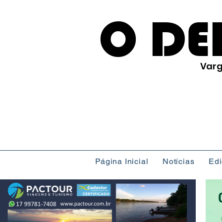
O DE
Varg
Página Inicial
Notícias
Ed