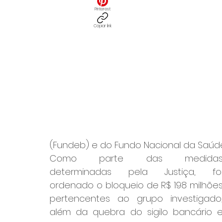
Pinterest
Copiar link
(Fundeb) e do Fundo Nacional da Saúde
Como parte das medidas
determinadas pela Justiça, foi
ordenado o bloqueio de R$ 198 milhões
pertencentes ao grupo investigado,
além da quebra do sigilo bancário e