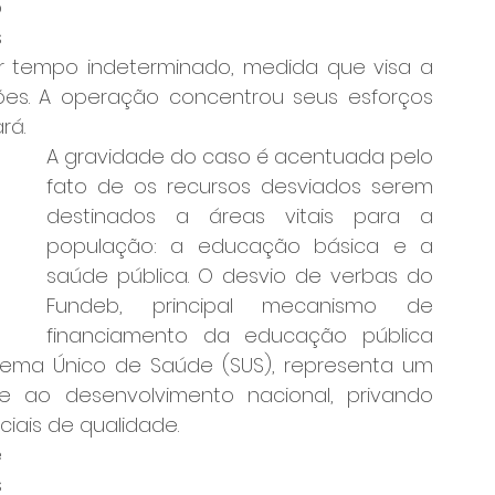
 
 
 tempo indeterminado, medida que visa a 
ções. A operação concentrou seus esforços 
rá.
A gravidade do caso é acentuada pelo 
fato de os recursos desviados serem 
destinados a áreas vitais para a 
população: a educação básica e a 
saúde pública. O desvio de verbas do 
Fundeb, principal mecanismo de 
financiamento da educação pública 
stema Único de Saúde (SUS), representa um 
 ao desenvolvimento nacional, privando 
iais de qualidade.
 
 