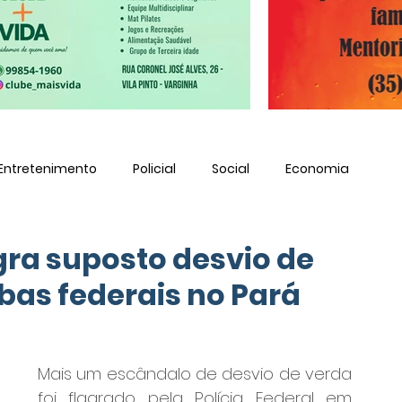
Entretenimento
Policial
Social
Economia
agra suposto desvio de
rbas federais no Pará
Mais um escândalo de desvio de verda 
foi flagrado pela Polícia Federal em 