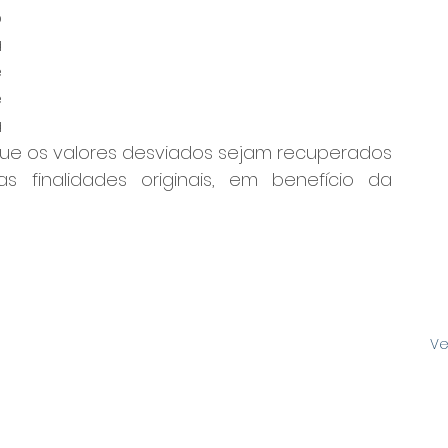
 
 
 
 
 
que os valores desviados sejam recuperados 
s finalidades originais, em benefício da 
Ve