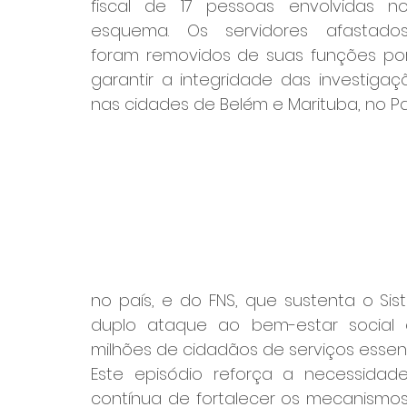
fiscal de 17 pessoas envolvidas no
esquema. Os servidores afastados
foram removidos de suas funções por
garantir a integridade das investiga
nas cidades de Belém e Marituba, no Pa
no país, e do FNS, que sustenta o Si
duplo ataque ao bem-estar social e
milhões de cidadãos de serviços essenc
Este episódio reforça a necessidade
contínua de fortalecer os mecanismos