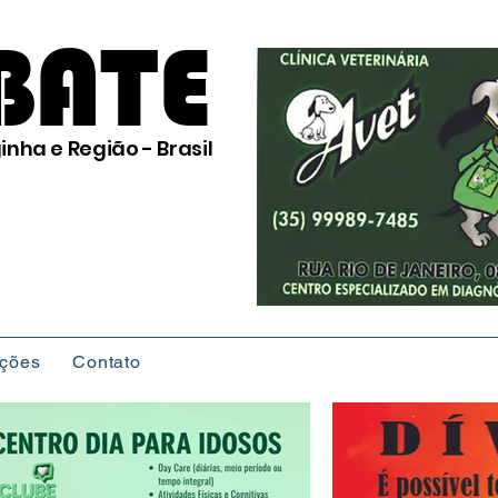
BATE
inha e Região - Brasil
ições
Contato