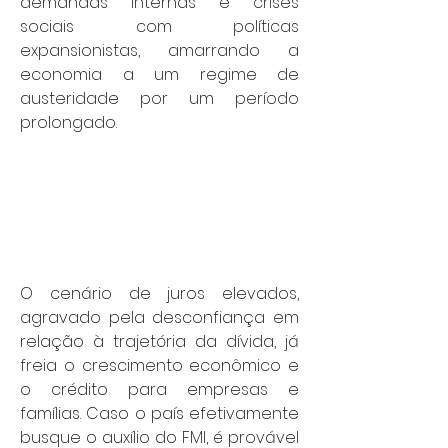
demandas internas e crises 
sociais com políticas 
expansionistas, amarrando a 
economia a um regime de 
austeridade por um período 
prolongado.
O cenário de juros elevados, 
agravado pela desconfiança em 
relação à trajetória da dívida, já 
freia o crescimento econômico e 
o crédito para empresas e 
famílias. Caso o país efetivamente 
busque o auxílio do FMI, é provável 