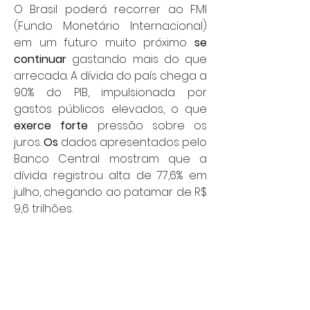
O Brasil poderá recorrer ao FMI 
(Fundo Monetário Internacional) 
em um futuro muito próximo 
se 
continuar
 gastando mais do que 
arrecada. A dívida do país chega a 
90% do PIB, impulsionada por 
gastos públicos elevados, o que 
exerce forte
 pressão sobre os 
juros. 
Os
 dados apresentados pelo 
Banco Central mostram que a 
dívida registrou alta de 77,6% em 
julho, chegando ao patamar de R$ 
9,6 trilhões.