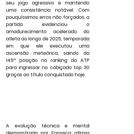
seu jogo agressivo e mantendo 
uma consistência notável. Com 
pouquíssimos erros não forçados, a 
partida evidenciou o 
amadurecimento acelerado do 
atleta ao longo de 2025, temporada 
em que ele executou uma 
ascensão meteórica, saindo da 
145ª posição no ranking da ATP 
para ingressar no cobiçado top 30 
graças ao título conquistado hoje.
A evolução técnica e mental 
demonstrada por Fonseca afirma 