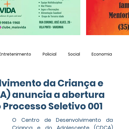
Entretenimento
Policial
Social
Economia
lvimento da Criança e
A) anuncia a abertura
 Processo Seletivo 001
O Centro de Desenvolvimento da 
Criança e do Adolescente (CDCA) 