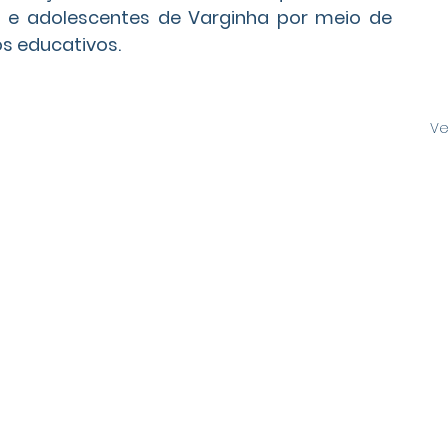
s e adolescentes de Varginha por meio de 
os educativos.
Ve