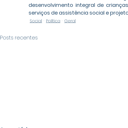
desenvolvimento integral de criança
serviços de assistência social e projet
Social
Política
Geral
Posts recentes