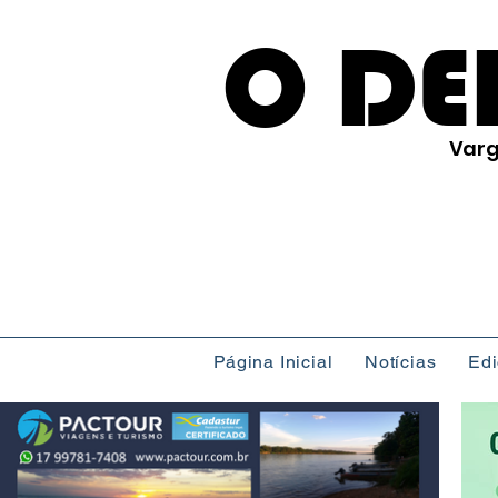
O DE
Varg
Página Inicial
Notícias
Ed