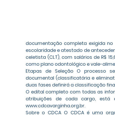
documentação completa exigida no edi
escolaridade e atestado de antecedent
celetista (CLT), com salários de R$ 15
como plano odontológico e vale-alim
Etapas de Seleção O processo se
documental (classificatória e eliminat
duas fases definirá a classificação fin
O edital completo com todas as inf
atribuições de cada cargo, está dis
www.cdcavarginha.org.br.
Sobre o CDCA O CDCA é uma organi