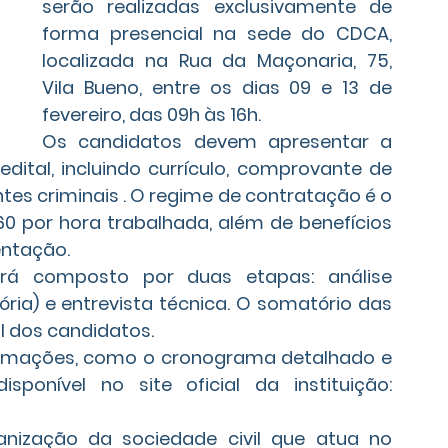
serão realizadas exclusivamente de 
forma presencial na sede do CDCA, 
localizada na Rua da Maçonaria, 75, 
Vila Bueno, entre os dias 09 e 13 de 
fevereiro, das 09h às 16h.
Os candidatos devem apresentar a 
tal, incluindo currículo, comprovante de 
es criminais . O regime de contratação é o 
,60 por hora trabalhada, além de benefícios 
entação.
rá composto por duas etapas: análise 
ória) e entrevista técnica. O somatório das 
al dos candidatos.
ormações, como o cronograma detalhado e 
ponível no site oficial da instituição: 
zação da sociedade civil que atua no 