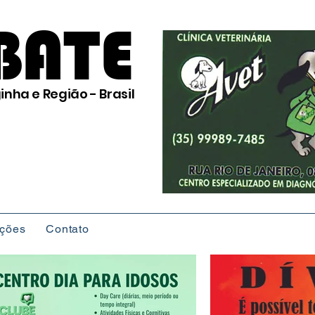
BATE
inha e Região - Brasil
ições
Contato