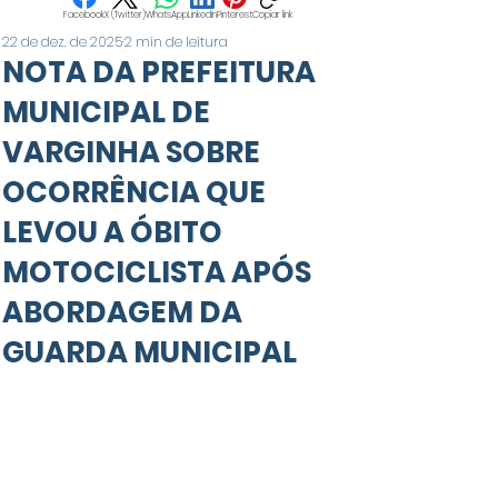
Facebook
X (Twitter)
WhatsApp
LinkedIn
Pinterest
Copiar link
22 de dez. de 2025
2 min de leitura
NOTA DA PREFEITURA
MUNICIPAL DE
VARGINHA SOBRE
OCORRÊNCIA QUE
LEVOU A ÓBITO
MOTOCICLISTA APÓS
ABORDAGEM DA
GUARDA MUNICIPAL