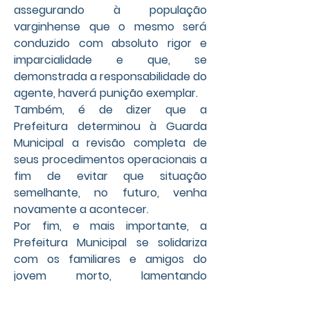
assegurando à população 
varginhense que o mesmo será 
conduzido com absoluto rigor e 
imparcialidade e que, se 
demonstrada a responsabilidade do 
agente, haverá punição exemplar.
Também, é de dizer que a 
Prefeitura determinou à Guarda 
Municipal a revisão completa de 
seus procedimentos operacionais a 
fim de evitar que situação 
semelhante, no futuro, venha 
novamente a acontecer.
Por fim, e mais importante, a 
Prefeitura Municipal se solidariza 
com os familiares e amigos do 
jovem morto, lamentando 
profundamente o ocorrido e, mais 
uma vez, comprometendo-se a 