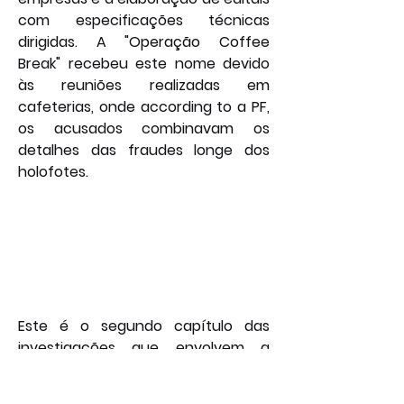
com especificações técnicas 
dirigidas. A "Operação Coffee 
Break" recebeu este nome devido 
às reuniões realizadas em 
cafeterias, onde according to a PF, 
os acusados combinavam os 
detalhes das fraudes longe dos 
holofotes.
Este é o segundo capítulo das 
investigações que envolvem a 
família presidencial em operações 
policiais recentes, refletindo o 