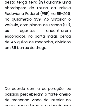
desta terça-feira (19) durante uma 
abordagem de rotina da Polícia 
Rodoviária Federal (PRF) na BR-265, 
no quilômetro 339. Ao vistoriar o 
veículo, com placas de Franca (SP), 
os agentes encontraram 
escondidos no porta-malas cerca 
de 45 quilos de maconha, divididos 
em 35 barras da droga. 
De acordo com a corporação, os 
policiais perceberam o forte cheiro 
de maconha vindo do interior do 
carro ainda durante a abordagem 