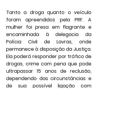
Tanto a droga quanto o veículo 
foram apreendidos pela PRF. A 
mulher foi presa em flagrante e 
encaminhada à delegacia da 
Polícia Civil de Lavras, onde 
permanece à disposição da Justiça. 
Ela poderá responder por tráfico de 
drogas, crime com pena que pode 
ultrapassar 15 anos de reclusão, 
dependendo das circunstâncias e 
de sua possível ligação com 
organizações criminosas.
Por: João Bosco
Foto: Ilustrativa
Policial
Geral