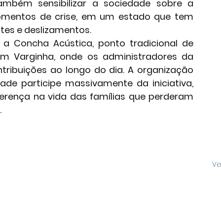
ambém sensibilizar a sociedade sobre a 
omentos de crise, em um estado que tem 
ntes e deslizamentos.
 Concha Acústica, ponto tradicional de 
em Varginha, onde os administradores da 
ibuições ao longo do dia. A organização 
de participe massivamente da iniciativa, 
rença na vida das famílias que perderam 
.
Ve