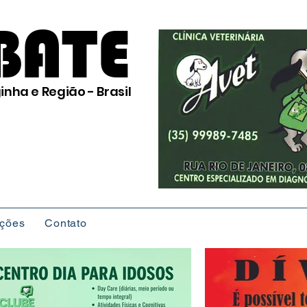
BATE
inha e Região - Brasil
ições
Contato