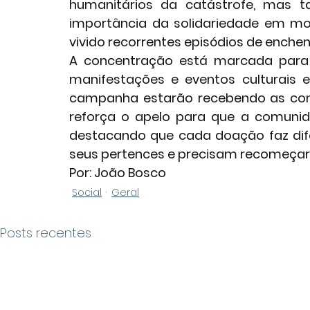
humanitários da catástrofe, mas t
importância da solidariedade em m
vivido recorrentes episódios de enche
A concentração está marcada para a
manifestações e eventos culturais 
campanha estarão recebendo as contr
reforça o apelo para que a comunida
destacando que cada doação faz dife
seus pertences e precisam recomeçar
Por: João Bosco
Social
Geral
Posts recentes