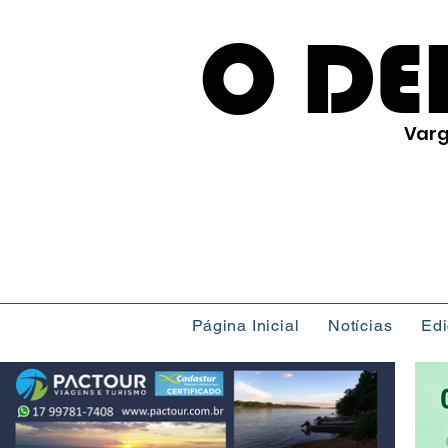
O DE
Varg
Página Inicial
Notícias
Ed