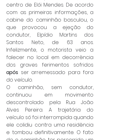
centro de Elói Mendes. De acordo 
com as primeiras informações, a 
cabine do caminhão basculou, o 
que provocou a ejeção do 
condutor, Elpídio Martins dos 
Santos Neto, de 63 anos. 
Infelizmente, o motorista veio a 
falecer no local em decorrência 
dos graves ferimentos sofridos 
após
 ser arremessado para fora 
do veículo.
O caminhão, sem condutor, 
continuou em movimento 
descontrolado pela Rua João 
Alves Pereira. A trajetória do 
veículo só foi interrompida quando 
ele colidiu contra uma residência 
e tombou definitivamente. O fato 
de o caminhão ter percorrido um 