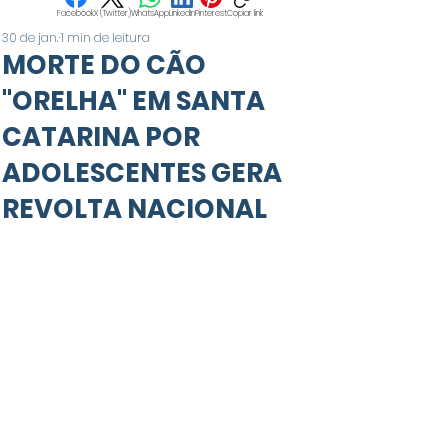
Facebook
X (Twitter)
WhatsApp
LinkedIn
Pinterest
Copiar link
30 de jan.
1 min de leitura
MORTE DO CÃO
"ORELHA" EM SANTA
CATARINA POR
ADOLESCENTES GERA
REVOLTA NACIONAL