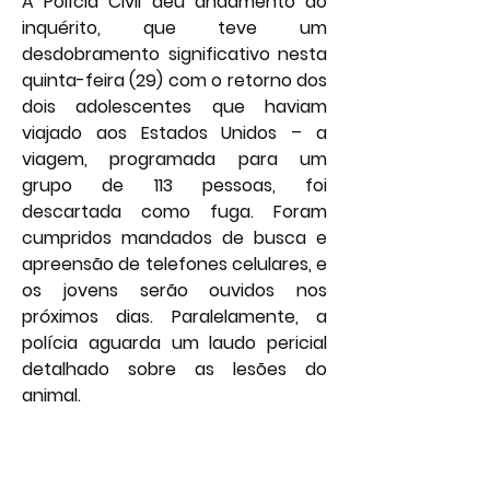
A Polícia Civil deu andamento ao 
inquérito, que teve um 
desdobramento significativo nesta 
quinta-feira (29) com o retorno dos 
dois adolescentes que haviam 
viajado aos Estados Unidos – a 
viagem, programada para um 
grupo de 113 pessoas, foi 
descartada como fuga. Foram 
cumpridos mandados de busca e 
apreensão de telefones celulares, e 
os jovens serão ouvidos nos 
próximos dias. Paralelamente, a 
polícia aguarda um laudo pericial 
detalhado sobre as lesões do 
animal.