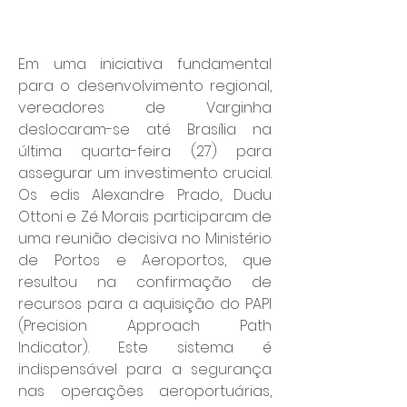
Em uma iniciativa fundamental 
para o desenvolvimento regional, 
vereadores de Varginha 
deslocaram-se até Brasília na 
última quarta-feira (27) para 
assegurar um investimento crucial. 
Os edis Alexandre Prado, Dudu 
Ottoni e Zé Morais participaram de 
uma reunião decisiva no Ministério 
de Portos e Aeroportos, que 
resultou na confirmação de 
recursos para a aquisição do PAPI 
(Precision Approach Path 
Indicator). Este sistema é 
indispensável para a segurança 
nas operações aeroportuárias, 