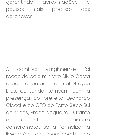
garantindo aproximações e 
pousos mais precisos das 
aeronaves.
A comitiva varginhense foi 
recebida pelo ministro Silvio Costa 
e pela deputada federal Greyce 
Elias, contando também com a 
presença do prefeito Leonardo 
Ciacci e do CEO do Porto Seco Sul 
de Minas, Breno Nogueira. Durante 
o encontro, o ministro 
comprometeu-se a formalizar a 
liberação do investimento, no 