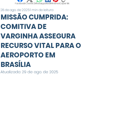
Facebook
X (Twitter)
WhatsApp
LinkedIn
Pinterest
Copiar link
28 de ago. de 2025
1 min de leitura
MISSÃO CUMPRIDA:
COMITIVA DE
VARGINHA ASSEGURA
RECURSO VITAL PARA O
AEROPORTO EM
BRASÍLIA
Atualizado:
29 de ago. de 2025