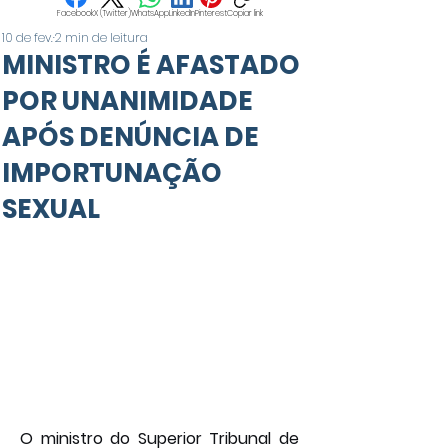
Facebook
X (Twitter)
WhatsApp
LinkedIn
Pinterest
Copiar link
10 de fev.
2 min de leitura
MINISTRO É AFASTADO
POR UNANIMIDADE
APÓS DENÚNCIA DE
IMPORTUNAÇÃO
SEXUAL
O ministro do Superior Tribunal de 