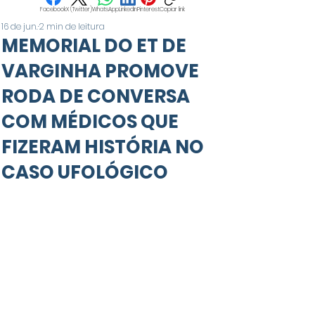
Facebook
X (Twitter)
WhatsApp
LinkedIn
Pinterest
Copiar link
16 de jun.
2 min de leitura
MEMORIAL DO ET DE
VARGINHA PROMOVE
RODA DE CONVERSA
COM MÉDICOS QUE
FIZERAM HISTÓRIA NO
CASO UFOLÓGICO