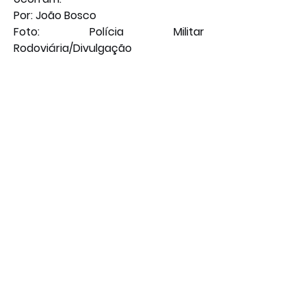
Por: João Bosco
Foto: Polícia Militar 
Rodoviária/Divulgação
Social
Geral